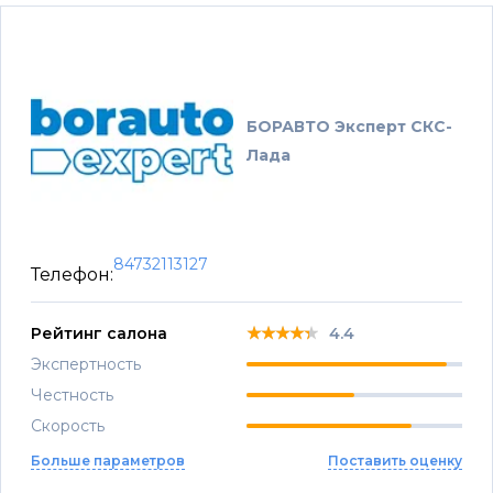
БОРАВТО Эксперт СКС-
Лада
84732113127
Телефон:
★★★★★
★★★★★
★★★★★
Рейтинг салона
4.4
Экспертность
Честность
Скорость
Больше параметров
Поставить оценку