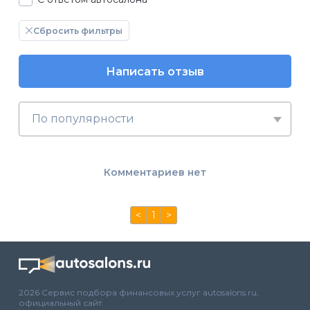
Сбросить фильтры
Написать отзыв
По популярности
Комментариев нет
<
1
>
2026 Сервис подбора финансовых услуг autosalons.ru,
официальный сайт.