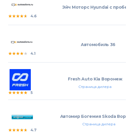
Эйч Моторс Hyundai с пробего
★★★★★
★★★★★
★★★★★
4.6
Автомобиль 36
★★★★★
★★★★★
★★★★★
4.1
Fresh Auto Kia Воронеж
Страница дилера
★★★★★
★★★★★
★★★★★
5
Автомир Богемия Skoda Ворон
Страница дилера
★★★★★
★★★★★
★★★★★
4.7