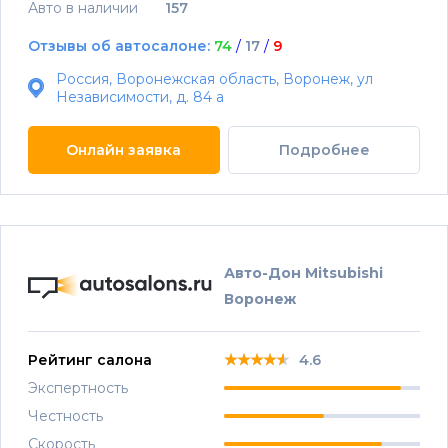
Авто в наличии
157
Отзывы об автосалоне:
74
/
17
/
9
Россия, Воронежская область, Воронеж, ул
Независимости, д. 84 а
Онлайн заявка
Подробнее
Авто-Дон Mitsubishi
Воронеж
★★★★★
★★★★★
★★★★★
Рейтинг салона
4.6
Экспертность
Честность
Скорость