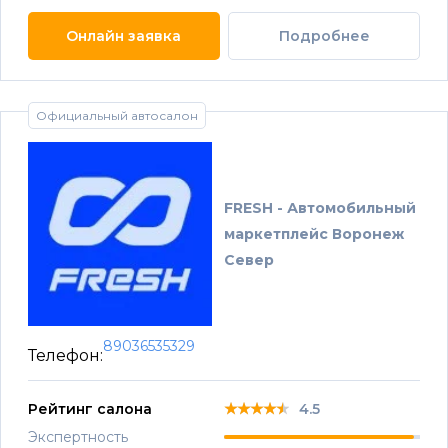
Онлайн заявка
Подробнее
Официальный автосалон
FRESH - Автомобильный
маркетплейс Воронеж
Север
89036535329
Телефон:
★★★★★
★★★★★
★★★★★
Рейтинг салона
4.5
Экспертность