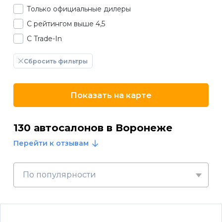
Только официальные дилеры
С рейтингом выше 4,5
С Trade-In
Сбросить фильтры
Показать на карте
130 автосалонов в Воронеже
Перейти к отзывам
По популярности