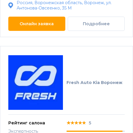
Россия, Воронежская область, Воронеж, ул.
Антонова-Овсеенко, 35 М
Онлайн заявка
Подробнее
Fresh Auto Kia Воронеж
★★★★★
★★★★★
★★★★★
Рейтинг салона
5
Экспертность