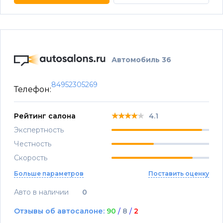
Автомобиль 36
84952305269
Телефон:
★★★★★
★★★★★
★★★★★
Рейтинг салона
4.1
Экспертность
Честность
Скорость
Больше параметров
Поставить оценку
Авто в наличии
0
Отзывы об автосалоне:
90
/
8
/
2