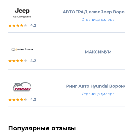
АВТОГРАД плюс Jeep Вороне
Страница дилера
★★★★★
★★★★★
★★★★★
4.2
МАКСИМУМ
★★★★★
★★★★★
★★★★★
4.2
Ринг Авто Hyundai Воронеж
Страница дилера
★★★★★
★★★★★
★★★★★
4.3
Популярные отзывы