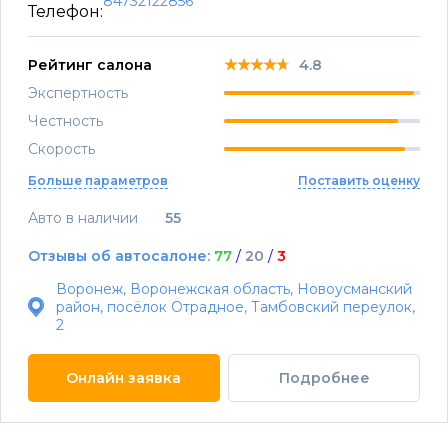
84732122856
Телефон:
★★★★★
★★★★★
★★★★★
Рейтинг салона
4.8
Экспертность
Честность
Скорость
Больше параметров
Поставить оценку
Авто в наличии
55
Отзывы об автосалоне:
77
/
20
/
3
Воронеж, Воронежская область, Новоусманский
район, посёлок Отрадное, Тамбовский переулок,
2
Онлайн заявка
Подробнее