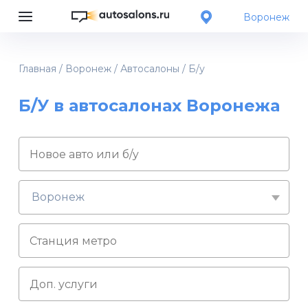
Воронеж
Главная
/
Воронеж
/
Автосалоны
/
Б/у
Б/У в автосалонах Воронежа
Воронеж