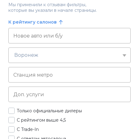
Мы применили к отзывам фильтры,
которые вы указали в начале страницы.
К рейтингу салонов
Воронеж
Только официальные дилеры
С рейтингом выше 4,5
С Trade-In
С ответом автосалона