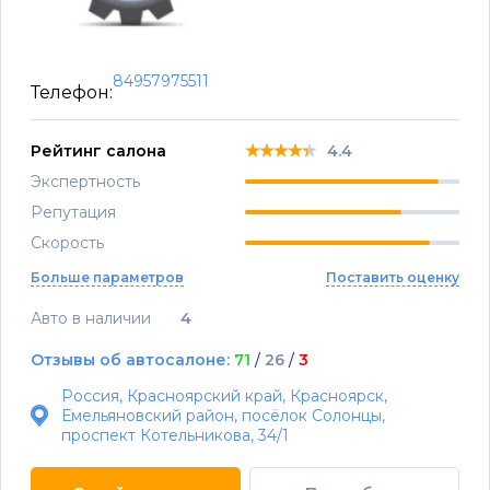
84957975511
Телефон:
★★★★★
★★★★★
★★★★★
Рейтинг салона
4.4
Экспертность
Репутация
Скорость
Больше параметров
Поставить оценку
Авто в наличии
4
Отзывы об автосалоне:
71
/
26
/
3
Россия, Красноярский край, Красноярск,
Емельяновский район, посёлок Солонцы,
проспект Котельникова, 34/1