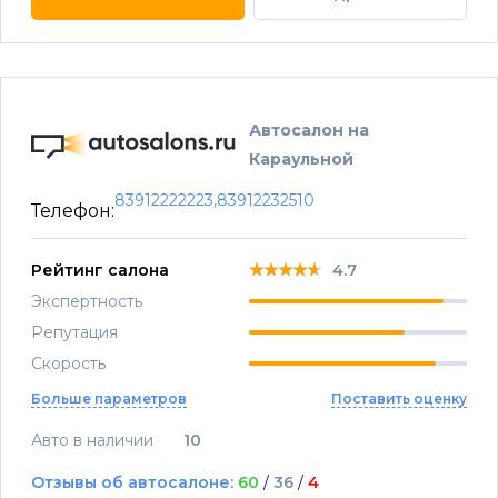
Автосалон на
Караульной
83912222223,83912232510
Телефон:
★★★★★
★★★★★
★★★★★
Рейтинг салона
4.7
Экспертность
Репутация
Скорость
Больше параметров
Поставить оценку
Авто в наличии
10
Отзывы об автосалоне:
60
/
36
/
4