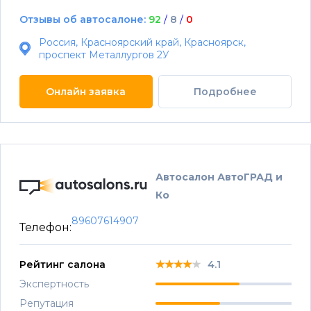
Отзывы об автосалоне:
92
/
8
/
0
Россия, Красноярский край, Красноярск,
проспект Металлургов 2У
Онлайн заявка
Подробнее
Автосалон АвтоГРАД и
Ко
89607614907
Телефон:
★★★★★
★★★★★
★★★★★
Рейтинг салона
4.1
Экспертность
Репутация