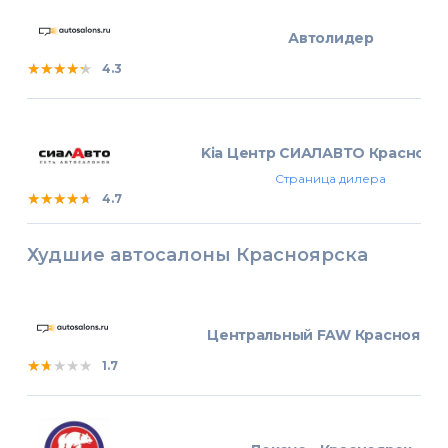
Автолидер
★★★★★
★★★★★
★★★★★
4.3
Kia Центр СИАЛАВТО Краснояр
Страница дилера
★★★★★
★★★★★
★★★★★
4.7
Худшие автосалоны Красноярска
Центральный FAW Красноярск
★★★★★
★★★★★
★★★★★
1.7