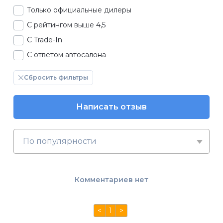
Только официальные дилеры
С рейтингом выше 4,5
С Trade-In
С ответом автосалона
Сбросить фильтры
Написать отзыв
По популярности
Комментариев нет
<
1
>