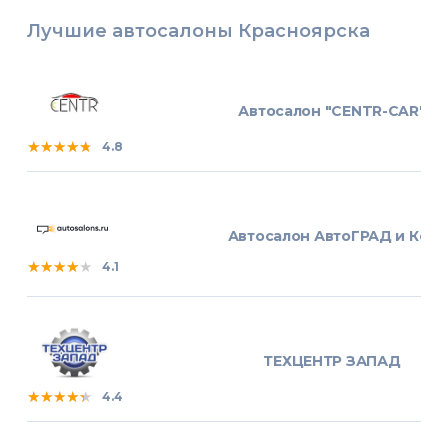
Лучшие автосалоны Красноярска
Автосалон "CENTR-CAR"
★★★★★
★★★★★
★★★★★
4.8
Автосалон АвтоГРАД и Ко
★★★★★
★★★★★
★★★★★
4.1
ТЕХЦЕНТР ЗАПАД
★★★★★
★★★★★
★★★★★
4.4