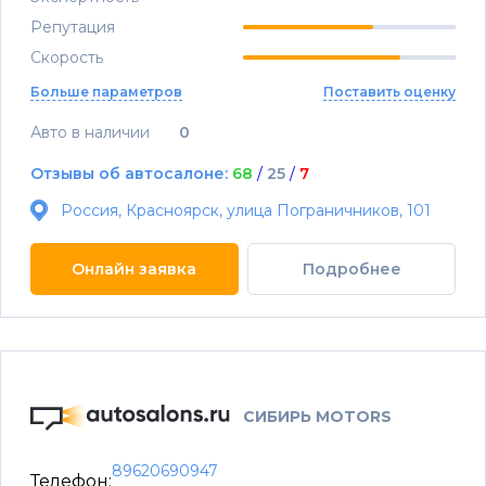
Репутация
Скорость
Больше параметров
Поставить оценку
Авто в наличии
0
Отзывы об автосалоне:
68
/
25
/
7
Россия, Красноярск, улица Пограничников, 101
Онлайн заявка
Подробнее
СИБИРЬ MOTORS
89620690947
Телефон: