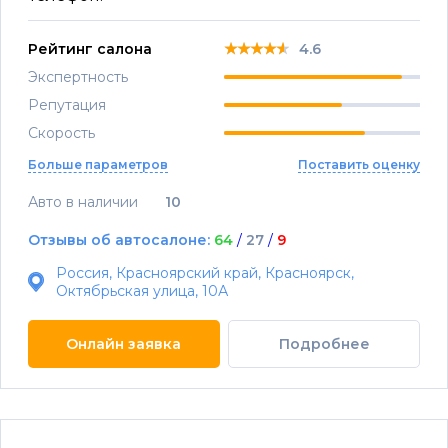
★★★★★
★★★★★
★★★★★
Рейтинг салона
4.6
Экспертность
Репутация
Скорость
Больше параметров
Поставить оценку
Авто в наличии
10
Отзывы об автосалоне:
64
/
27
/
9
Россия, Красноярский край, Красноярск,
Октябрьская улица, 10А
Онлайн заявка
Подробнее