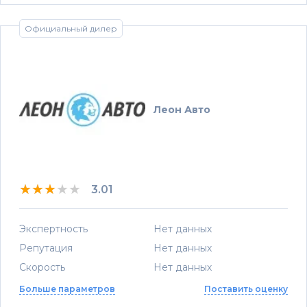
Официальный дилер
Леон Авто
★★★★★
★★★★★
★★★★★
3.01
Экспертность
Нет данных
Репутация
Нет данных
Скорость
Нет данных
Больше параметров
Поставить оценку