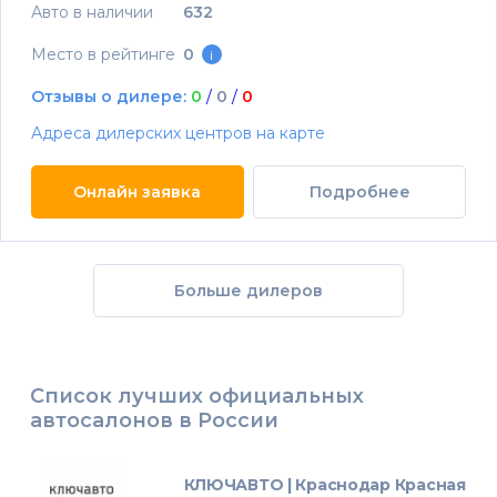
Авто в наличии
632
Место в рейтинге
0
i
Отзывы о дилере:
0
/
0
/
0
Адреса дилерских центров на карте
Онлайн заявка
Подробнее
Больше дилеров
Список лучших официальных
автосалонов в России
КЛЮЧАВТО | Краснодар Красная П