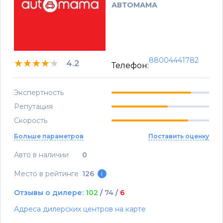
АВТОМАМА
88004441782
★★★★★
★★★★★
★★★★★
4.2
Телефон:
Экспертность
Репутация
Скорость
Больше параметров
Поставить оценку
Авто в наличии
0
Место в рейтинге
126
i
Отзывы о дилере:
102
/
74
/
6
Адреса дилерских центров на карте