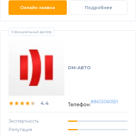
Онлайн заявка
Подробнее
Официальный дилер
DM-АВТО
88612060551
★★★★★
★★★★★
★★★★★
4.4
Телефон:
Экспертность
Репутация