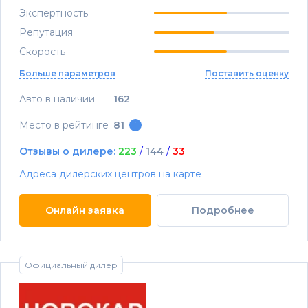
Экспертность
Репутация
Скорость
Больше параметров
Поставить оценку
Авто в наличии
162
Место в рейтинге
81
i
Отзывы о дилере:
223
/
144
/
33
Адреса дилерских центров на карте
Онлайн заявка
Подробнее
Официальный дилер