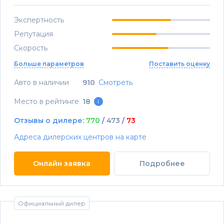
Экспертность
Репутация
Скорость
Больше параметров
Поставить оценку
Авто в наличии
910
Смотреть
Место в рейтинге
18
i
Отзывы о дилере:
770
/
473
/
73
Адреса дилерских центров на карте
Онлайн заявка
Подробнее
Официальный дилер