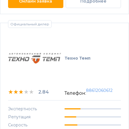
Онлайн заявка
Подробнее
Официальный дилер
Техно Темп
88612060612
★★★★★
★★★★★
★★★★★
2.84
Телефон:
Экспертность
Репутация
Скорость