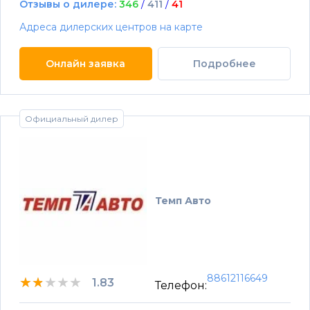
Отзывы о дилере:
346
/
411
/
41
Адреса дилерских центров на карте
Онлайн заявка
Подробнее
Официальный дилер
Темп Авто
88612116649
★★★★★
★★★★★
★★★★★
1.83
Телефон: