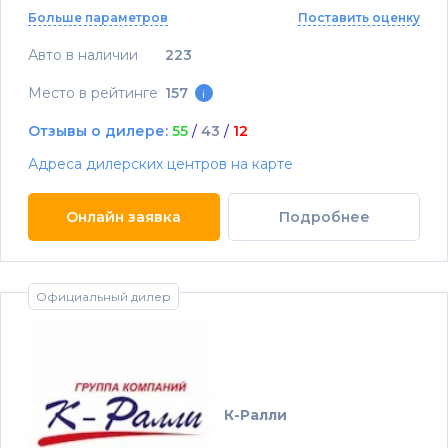
Больше параметров
Поставить оценку
Авто в наличии
223
Место в рейтинге
157
i
Отзывы о дилере:
55
/
43
/
12
Адреса дилерских центров на карте
Онлайн заявка
Подробнее
Официальный дилер
К-Ралли