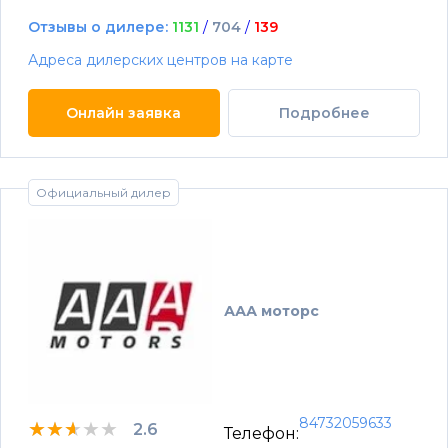
Отзывы о дилере:
1131
/
704
/
139
Адреса дилерских центров на карте
Онлайн заявка
Подробнее
Официальный дилер
ААА моторс
84732059633
★★★★★
★★★★★
★★★★★
2.6
Телефон: