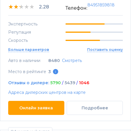
84951859818
★★★★★
★★★★★
★★★★★
2.28
Телефон:
Экспертность
Репутация
Скорость
Больше параметров
Поставить оценку
Авто в наличии
8480
Смотреть
Место в рейтинге
3
i
Отзывы о дилере:
5790
/
5439
/
1046
Адреса дилерских центров на карте
Онлайн заявка
Подробнее