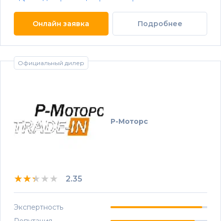
Онлайн заявка
Подробнее
Официальный дилер
Р-Моторс
★★★★★
★★★★★
★★★★★
2.35
Экспертность