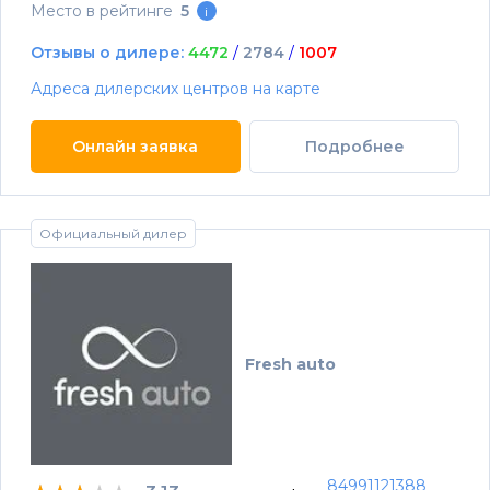
Место в рейтинге
5
i
Отзывы о дилере:
4472
/
2784
/
1007
Адреса дилерских центров на карте
Онлайн заявка
Подробнее
Официальный дилер
Fresh auto
84991121388