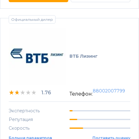
Официальный дилер
ВТБ Лизинг
88002007799
★★★★★
★★★★★
★★★★★
1.76
Телефон:
Экспертность
Репутация
Скорость
Больше параметров
Поставить оценку