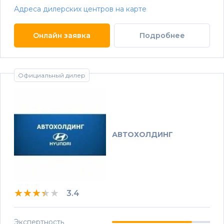
Адреса дилерских центров на карте
Онлайн заявка
Подробнее
Официальный дилер
АВТОХОЛДИНГ
★★★★★
★★★★★
★★★★★
3.4
Экспертность