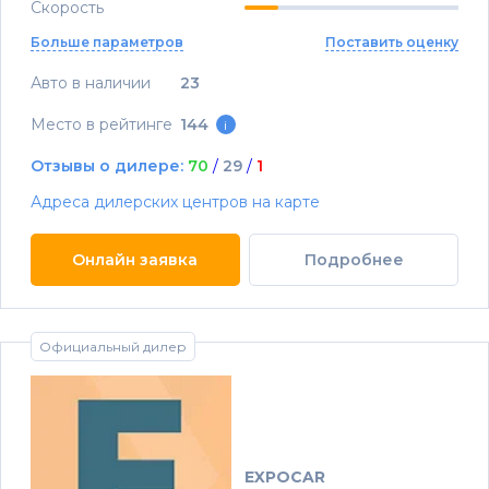
Скорость
Больше параметров
Поставить оценку
Авто в наличии
23
Место в рейтинге
144
i
Отзывы о дилере:
70
/
29
/
1
Адреса дилерских центров на карте
Онлайн заявка
Подробнее
Официальный дилер
EXPOCAR