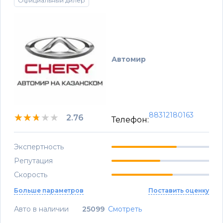
Официальный дилер
Автомир
88312180163
★★★★★
★★★★★
★★★★★
2.76
Телефон:
Экспертность
Репутация
Скорость
Больше параметров
Поставить оценку
Авто в наличии
25099
Смотреть