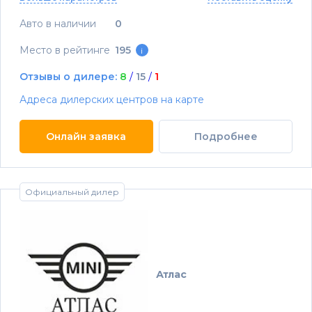
Авто в наличии
0
Место в рейтинге
195
i
Отзывы о дилере:
8
/
15
/
1
Адреса дилерских центров на карте
Онлайн заявка
Подробнее
Официальный дилер
Атлас