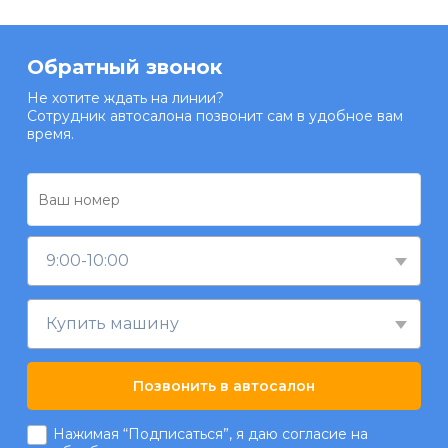
Обратный звонок
Не хотите ждать на линии?
Сотрудник автосалона позвонит сам в удобное вам
время.
9:00-10:00
Купить машину
Позвонить в автосалон
Нажимая “Подписаться”, я даю согласие на