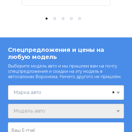
Спецпредложения и цены на
любую модель
Выберите модель авто и мы пришлем вам на почту
спецпредложения и скидки на эту модель в
автосалонах Воронежа. Ничего другого не пришлём.
×
Марка авто
Модель авто