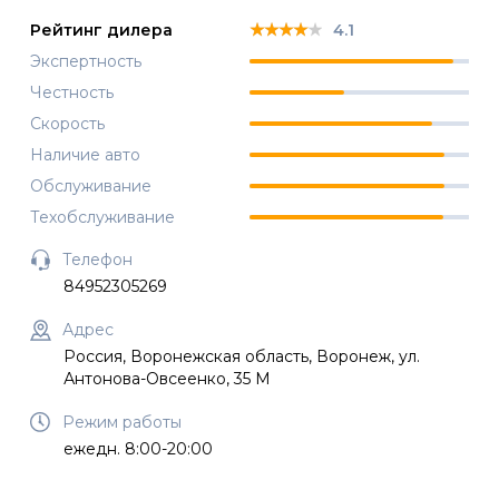
★★★★★
★★★★★
★★★★★
Рейтинг дилера
4.1
Экспертность
Честность
Скорость
Наличие авто
Обслуживание
Техобслуживание
Телефон
84952305269
Адрес
Россия, Воронежская область, Воронеж, ул.
Антонова-Овсеенко, 35 М
Режим работы
ежедн. 8:00-20:00