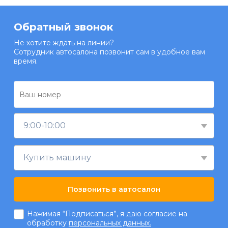
Обратный звонок
Не хотите ждать на линии?
Сотрудник автосалона позвонит сам в удобное вам
время.
9:00-10:00
Купить машину
Позвонить в автосалон
Нажимая “Подписаться”, я даю согласие на
обработку
персональных данных.