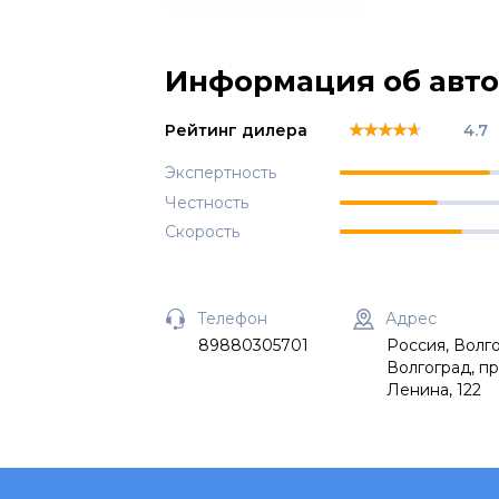
Информация об авт
★★★★★
★★★★★
★★★★★
Рейтинг дилера
4.7
Экспертность
Честность
Скорость
Телефон
Адрес
89880305701
Россия, Волго
Волгоград, пр
Ленина, 122