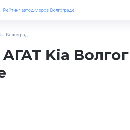
Рейтинг автодилеров Волгограде
Kia Волгоград
АГАТ Kia Волгог
е