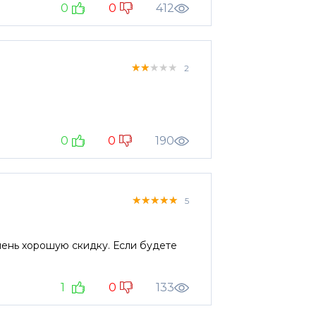
0
0
412
★★★★★
★★★★★
★★★★★
2
0
0
190
★★★★★
★★★★★
★★★★★
5
ень хорошую скидку. Если будете
1
0
133