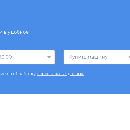
м в удобное
10:00
Купить машину
сие на обработку
персональных данных.