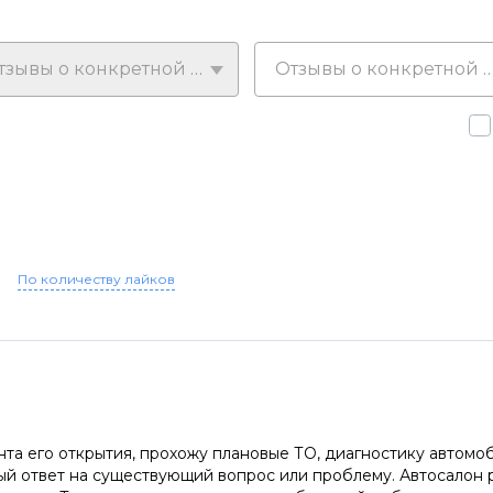
Отзывы о конкретной модели
Отзывы о конкретной у
По количеству лайков
нта его открытия, прохожу плановые ТО, диагностику автомо
тый ответ на существующий вопрос или проблему. Автосалон