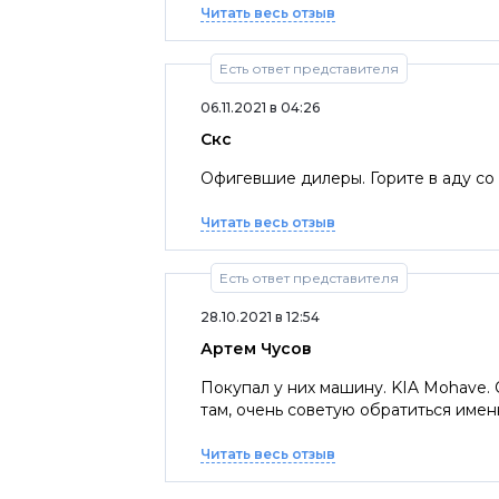
Читать весь отзыв
Есть ответ представителя
06.11.2021 в 04:26
Скс
Офигевшие дилеры. Горите в аду со
Читать весь отзыв
Есть ответ представителя
28.10.2021 в 12:54
Артем Чусов
Покупал у них машину. KIA Mohave
там, очень советую обратиться имен
Читать весь отзыв