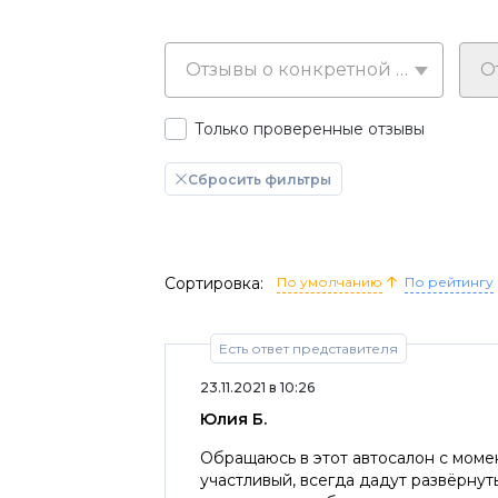
Отзывы о конкретной марке
Только проверенные отзывы
Сбросить фильтры
Сортировка:
По умолчанию
По рейтингу
Есть ответ представителя
23.11.2021 в 10:26
Юлия Б.
Обращаюсь в этот автосалон с моме
участливый, всегда дадут развёрну