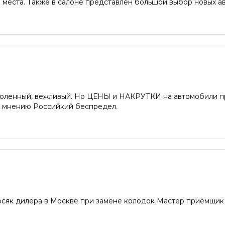
 места. Также в салоне представлен большой выбор новых а
оленный, вежливый. Но ЦЕНЫ и НАКРУТКИ на автомобили п
му мнению Российкий беспредел.
осяк дилера в Москве при замене колодок Мастер приёмщи