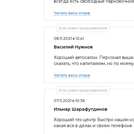
всегда есть свободные парковочное
Читать весь отзыв
Есть ответ представителя
08.11.2021 в 12:41
Василий Нужнов
Хороший автосалон. Персонал вышк
сказать, что капитализм, но по мое
Читать весь отзыв
Есть ответ представителя
07.11.2021 в 10:36
Ильнар Шарафутдинов
Хороший тех центр Быстро нашли к
какая вся в делах и своем телефоне