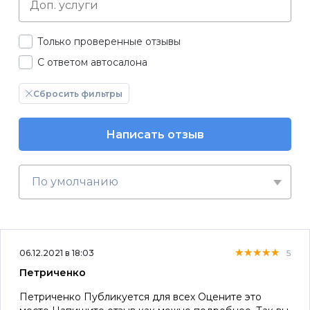
Только проверенные отзывы
С ответом автосалона
Сбросить фильтры
Написать отзыв
По умолчанию
★★★★★
★★★★★
★★★★★
06.12.2021 в 18:03
5
Петриченко
Петриченко Публикуется для всех Оцените это