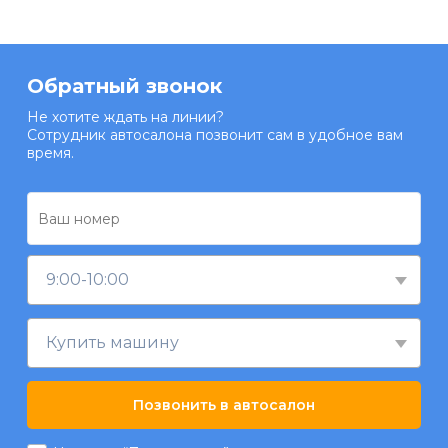
Обратный звонок
Не хотите ждать на линии?
Сотрудник автосалона позвонит сам в удобное вам
время.
9:00-10:00
Купить машину
Позвонить в автосалон