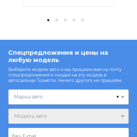
Спецпредложения и цены на
любую модель
Выберите модель авто и мы пришлем вам на почту
спецпредложения и скидки на эту модель в
автосалонах Тольятти. Ничего другого не пришлём.
×
Марка авто
Модель авто