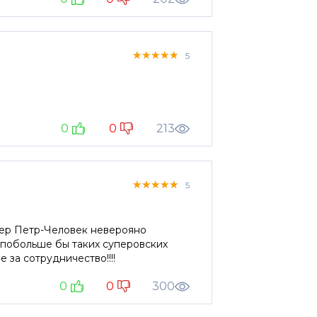
★★★★★
★★★★★
★★★★★
5
0
0
213
★★★★★
★★★★★
★★★★★
5
жер Петр-Человек неверояно
, побольше бы таких суперовских
 за сотрудничество!!!!
0
0
300