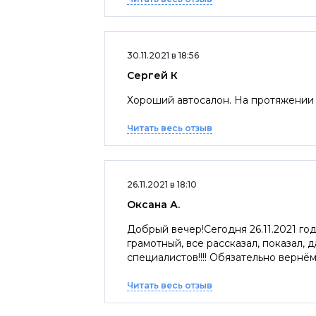
30.11.2021 в 18:56
Сергей К
Хороший автосалон. На протяжении 1
Читать весь отзыв
26.11.2021 в 18:10
Оксана А.
Добрый вечер!Сегодня 26.11.2021 г
грамотный, все рассказал, показал,
специалистов!!!! Обязательно вернё
Читать весь отзыв