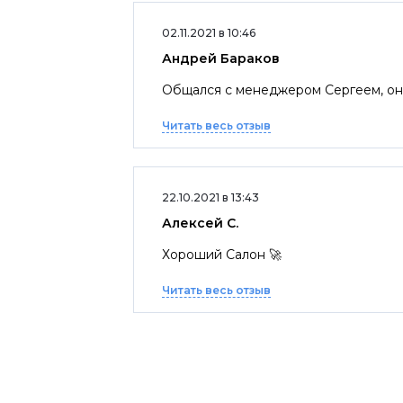
02.11.2021 в 10:46
Андрей Бараков
Общался с менеджером Сергеем, он 
Читать весь отзыв
22.10.2021 в 13:43
Алексей С.
Хороший Салон 🚀
Читать весь отзыв