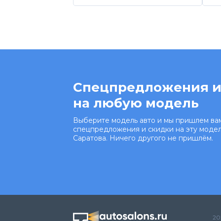
Спецпредложения и
на любую модель
Выберите модель авто и мы пришлем вам
спецпредложения и скидки на эту модел
Саратова. Ничего другого не пришлём.
20