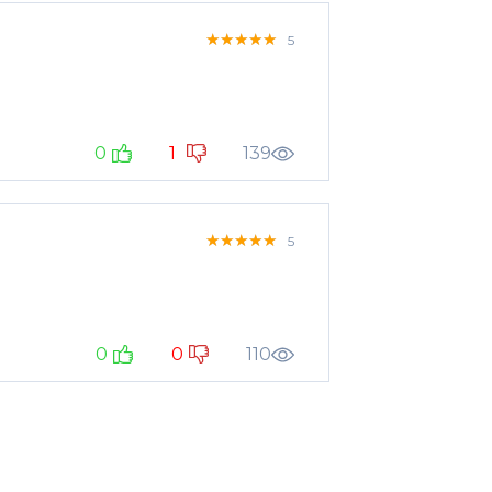
★★★★★
★★★★★
★★★★★
5
0
1
139
★★★★★
★★★★★
★★★★★
5
0
0
110