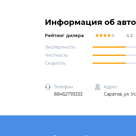
Информация об авт
★★★★★
★★★★★
★★★★★
Рейтинг дилера
4.2
Экспертность
Честность
Скорость
Телефон
Адрес
88452793333
Саратов, ул. У