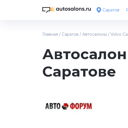
Саратов
Главная
/
Саратов
/
Автосалоны
/
Volvo Ca
Автосалон 
Саратове