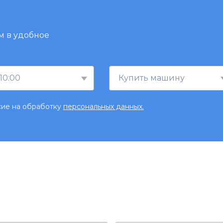
м в удобное
10:00
Купить машину
сие на обработку
персональных данных.