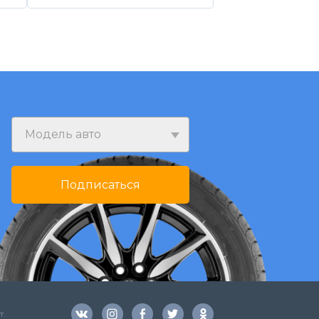
Модель авто
Подписаться
т.