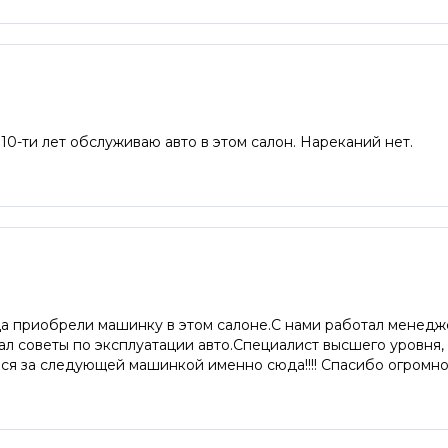
0-ти лет обслуживаю авто в этом салон. Нареканий нет.
ода приобрели машинку в этом салоне.С нами работал менед
 дал советы по эксплуатации авто.Специалист высшего уровня
мся за следующей машинкой именно сюда!!!! Спасибо огромное