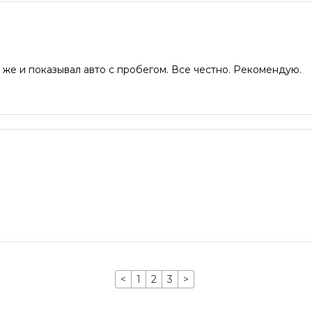
же и показывал авто с пробегом. Все честно. Рекомендую.
<
1
2
3
>