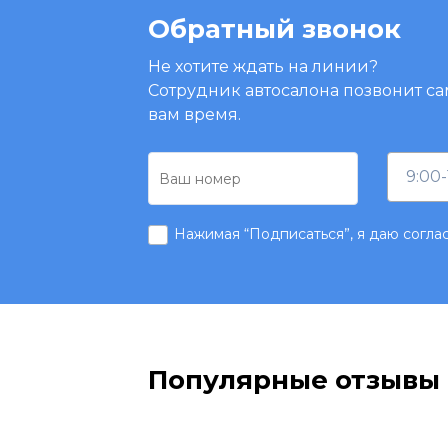
Обратный звонок
Не хотите ждать на линии?
Сотрудник автосалона позвонит са
вам время.
9:00-
Нажимая “Подписаться”, я даю согла
Популярные отзывы