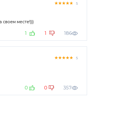
★★★★★
★★★★★
★★★★★
5
своем месте!)))
1
1
186
★★★★★
★★★★★
★★★★★
5
0
0
357