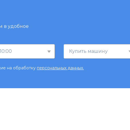
м в удобное
10:00
Купить машину
сие на обработку
персональных данных.