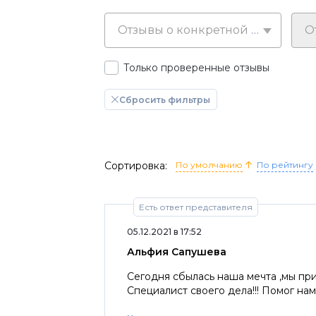
Отзывы о конкретной марке
Только проверенные отзывы
Сбросить фильтры
Сортировка:
По умолчанию
По рейтингу
Есть ответ представителя
05.12.2021 в 17:52
Альфия Сапушева
Сегодня сбылась наша мечта ,мы пр
Специалист своего дела!!! Помог нам