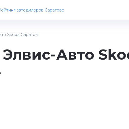
Рейтинг автодилеров Саратове
вто Skoda Саратов
 Элвис-Авто Sko
е