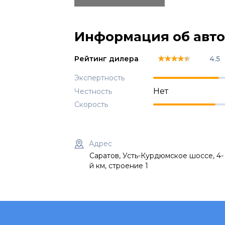
Информация об авт
★★★★★
★★★★★
★★★★★
Рейтинг дилера
4.5
Экспертность
Нет
Честность
Скорость
Адрес
Саратов, Усть-Курдюмское шоссе, 4-
й км, строение 1