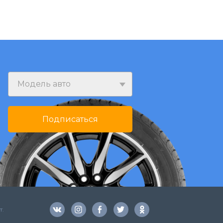
Модель авто
Подписаться
т.