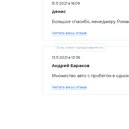
15.11.2021 в 16:09
денис
Большое спасибо, менеджеру Роману 
Читать весь отзыв
Есть ответ представителя
13.11.2021 в 13:36
Андрей Бараков
Множество авто с пробегом в одном
Читать весь отзыв