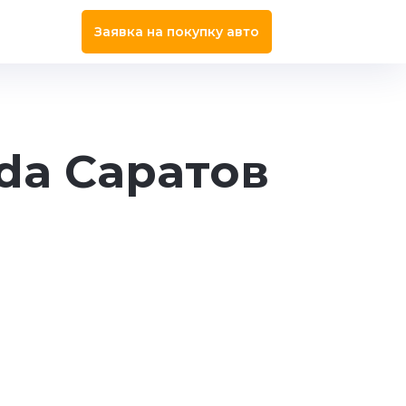
Заявка на покупку авто
da Саратов