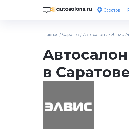
Саратов
Главная
/
Саратов
/
Автосалоны
/
Элвис-А
Автосалон
в Саратов