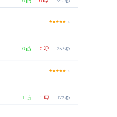
0
0
390
★★★★★
★★★★★
★★★★★
5
0
0
253
★★★★★
★★★★★
★★★★★
5
1
1
172