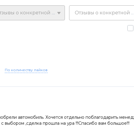
Отзывы о конкретной модели
Отзывы о конкретной у
По количеству лайков
иобрели автомобиль. Хочется отдельно поблагодарить менед
 с выбором ,сделка прошла на ура !!!Спасибо вам большое!!!