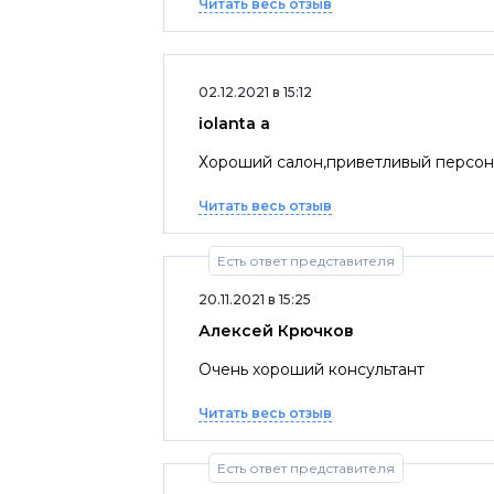
Читать весь отзыв
02.12.2021 в 15:12
iolanta a
Хороший салон,приветливый персон
Читать весь отзыв
Есть ответ представителя
20.11.2021 в 15:25
Алексей Крючков
Очень хороший консультант
Читать весь отзыв
Есть ответ представителя