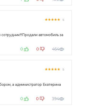
★★★★★
★★★★★
★★★★★
5
 сотрудник!!!Продали автомобиль за
0
0
464
★★★★★
★★★★★
★★★★★
5
бором, а администратор Екатерина
0
0
394