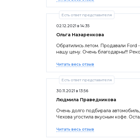
Есть ответ представителя
02.12.2021 в 14:35
Ольга Назаренкова
Обратились летом. Продавали Ford 
нашу цену. Очень благодарны!!! Ре
Читать весь отзыв
Есть ответ представителя
30.11.2021 в 13:56
Людмила Праведникова
Очень долго подбирала автомобиль,
Чехова угостила вкусным кофе. Оста
Читать весь отзыв