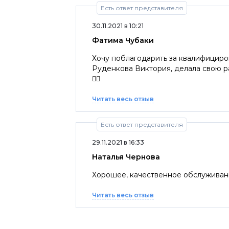
Есть ответ представителя
30.11.2021 в 10:21
Фатима Чубаки
Хочу поблагодарить за квалифицированный персонал автосало
Руденкова Виктория, делала свою р
👍🏼
Читать весь отзыв
Есть ответ представителя
29.11.2021 в 16:33
Наталья Чернова
Хорошее, качественное обслуживани
Читать весь отзыв