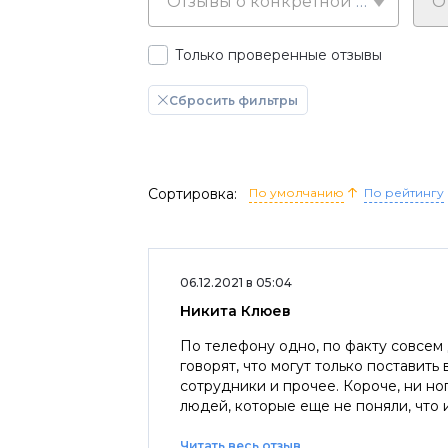
Отзывы о конкретной марке
Только проверенные отзывы
Сбросить фильтры
Сортировка:
По умолчанию
По рейтингу
06.12.2021 в 05:04
Никита Клюев
По телефону одно, по факту совсем 
говорят, что могут только поставить
сотрудники и прочее. Короче, ни но
людей, которые еще не поняли, что 
Читать весь отзыв