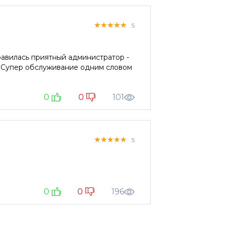
★★★★★
★★★★★
★★★★★
5
а. Супер обслуживание одним словом
0
0
101
★★★★★
★★★★★
★★★★★
5
0
0
196