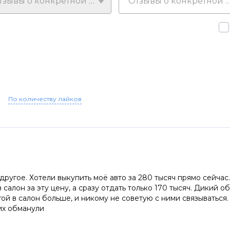
Отзывы о конкретной модели
Отзывы о конкретной у
По количеству лайков
другое. Хотели выкупить моё авто за 280 тысяч прямо сейчас
 в салон за эту цену, а сразу отдать только 170 тысяч. Дикий
гой в салон больше, и никому не советую с ними связываться
их обманули