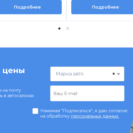
Подробнее
Подробнее
 цены
×
Марка авто
 на почту
ь в автосалонах
Нажимая “Подписаться”, я даю согласие
на обработку
персональных данных.