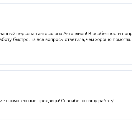
на Автоллион! В особенности понравилась приятный администратор -
аботу быстро, на все вопросы ответила, чем хорошо помогл
е внимательные продавцы! Спасибо за вашу работу!