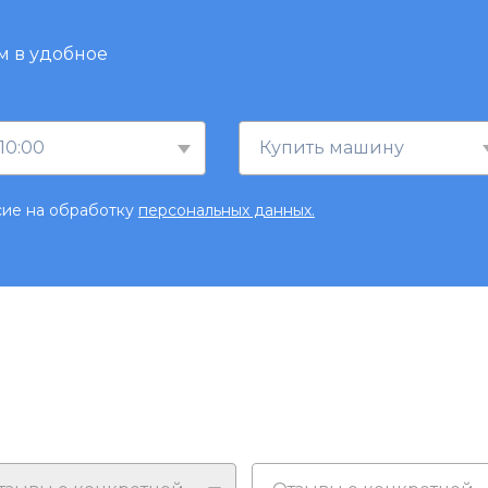
м в удобное
10:00
Купить машину
сие на обработку
персональных данных.