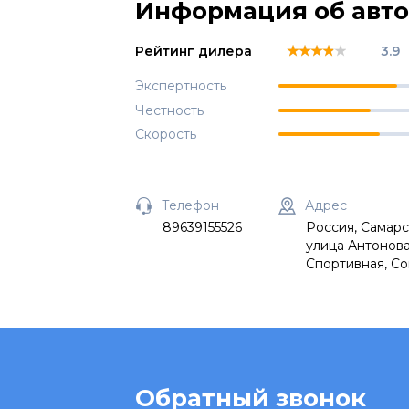
Информация об авт
★★★★★
★★★★★
★★★★★
Рейтинг дилера
3.9
Экспертность
Честность
Скорость
Телефон
Адрес
89639155526
Россия, Самарс
улица Антонова
Спортивная, Со
Обратный звонок