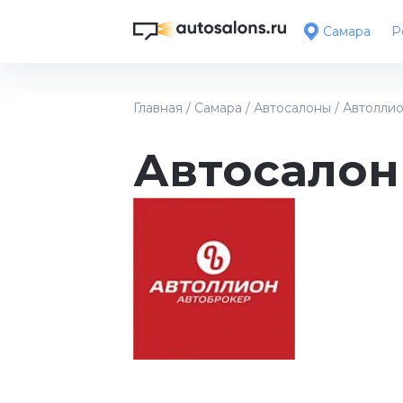
Самара
Р
Главная
/
Самара
/
Автосалоны
/
Автолли
Автосалон