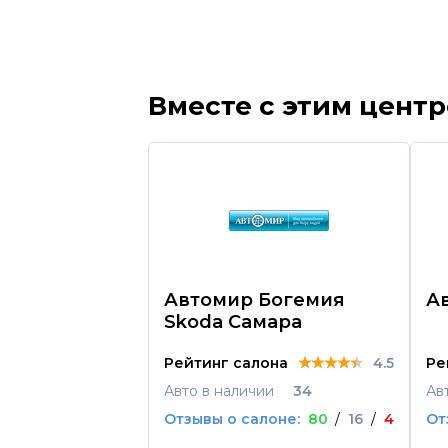
Вместе с этим цент
Автомир Богемия
А
Skoda Самара
★★★★★
★★★★★
★★★★★
Рейтинг салона
4.5
Ре
Авто в наличии
34
Ав
Отзывы о салоне:
80
/
16
/
4
От