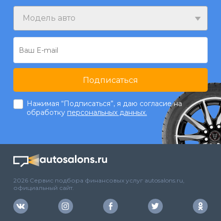
Модель авто
Подписаться
Нажимая “Подписаться”, я даю согласие на
обработку
персональных данных.
2026 Сервис подбора финансовых услуг autosalons.ru,
официальный сайт.