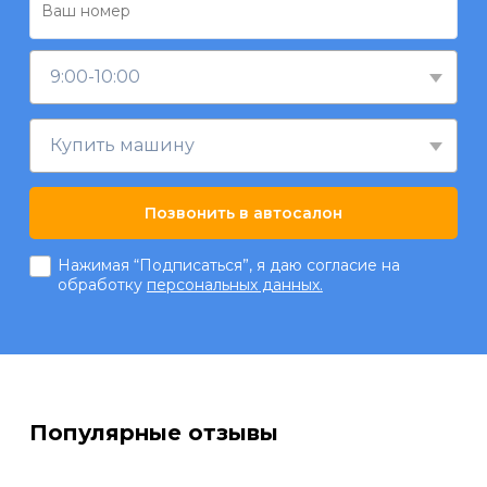
9:00-10:00
Купить машину
Позвонить в автосалон
Нажимая “Подписаться”, я даю согласие на
обработку
персональных данных.
Популярные отзывы