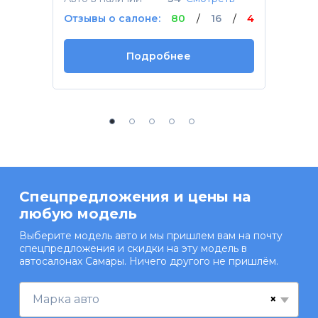
Отзывы о салоне:
80
/
16
/
4
Подробнее
Спецпредложения и цены на
любую модель
Выберите модель авто и мы пришлем вам на почту
спецпредложения и скидки на эту модель в
автосалонах Самары. Ничего другого не пришлём.
×
Марка авто