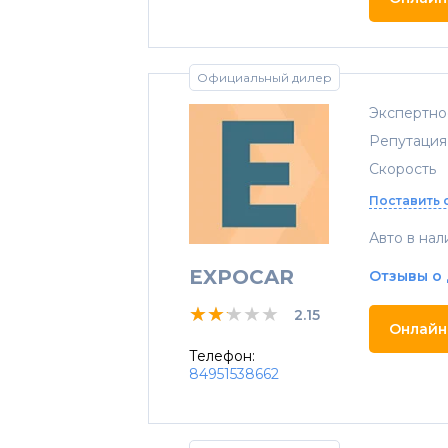
Официальный дилер
Экспертно
Репутация
Скорость
Поставить 
Авто в нал
EXPOCAR
Отзывы о
★★★★★
★★★★★
★★★★★
2.15
Онлайн
Телефон:
84951538662