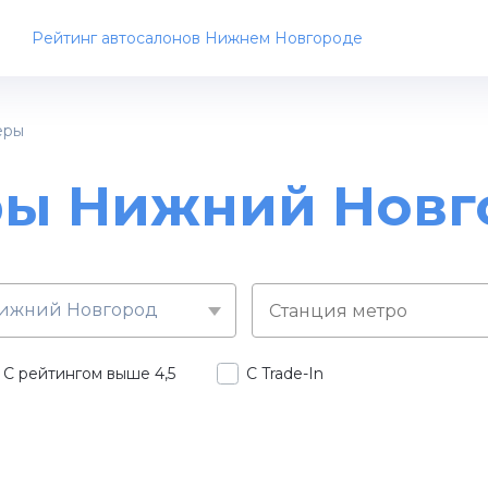
Рейтинг автосалонов Нижнем Новгороде
еры
ры Нижний Новг
ижний Новгород
С рейтингом выше 4,5
С Trade-In