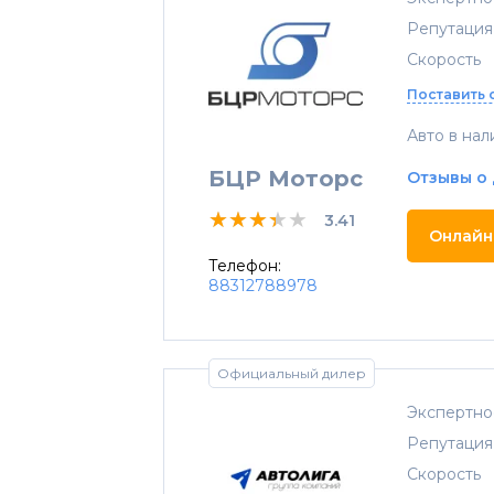
Репутация
Скорость
Поставить 
Авто в нал
БЦР Моторс
Отзывы о
★★★★★
★★★★★
★★★★★
3.41
Онлайн
Телефон:
88312788978
Официальный дилер
Экспертно
Репутация
Скорость