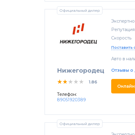
Официальный дилер
Экспертно
Репутация
Скорость
Поставить 
Авто в нал
Нижегородец
Отзывы о
★★★★★
★★★★★
★★★★★
1.86
Онлайн
Телефон:
89051920389
Официальный дилер
Экспертно