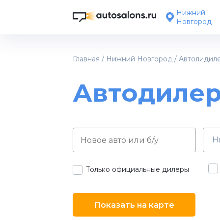
Нижний
Новгород
Главная
/
Нижний Новгород
/
Автолидил
Автодиле
Н
Только официальные дилеры
Показать на карте