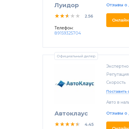
Луидор
Отзывы о
★★★★★
★★★★★
★★★★★
2.56
Онлайн
Телефон:
89159325704
Официальный дилер
Экспертно
Репутация
Скорость
Поставить 
Авто в нал
Автоклаус
Отзывы о
★★★★★
★★★★★
★★★★★
4.45
Онлайн