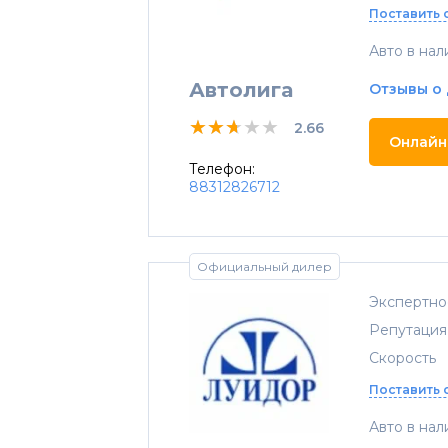
Поставить 
Авто в нал
Автолига
Отзывы о
★★★★★
★★★★★
★★★★★
2.66
Онлайн
Телефон:
88312826712
Официальный дилер
Экспертно
Репутация
Скорость
Поставить 
Авто в нал