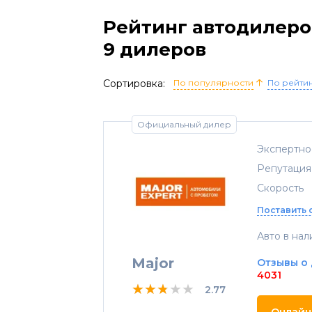
Рейтинг автодилеро
9 дилеров
Сортировка:
По популярности
По рейти
Официальный дилер
Экспертно
Репутация
Скорость
Поставить 
Авто в нал
Major
Отзывы о
4031
★★★★★
★★★★★
★★★★★
2.77