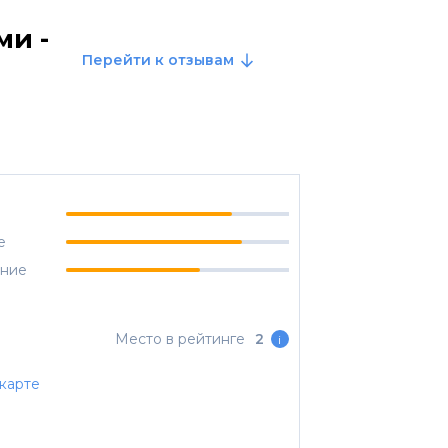
ми -
Перейти к отзывам
е
ание
Место в рейтинге
2
i
карте