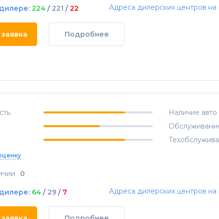
Адреса дилерских центров на 
 дилере:
224
/
221
/
22
 заявка
Подробнее
сть
Наличие авто
Обслуживани
Техобслужив
оценку
ичии
0
Адреса дилерских центров на 
 дилере:
64
/
29
/
7
 заявка
Подробнее