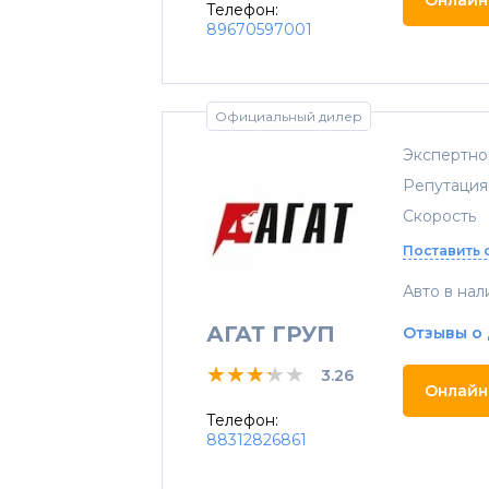
Онлайн
Телефон:
89670597001
Официальный дилер
Экспертно
Репутация
Скорость
Поставить 
Авто в нал
АГАТ ГРУП
Отзывы о
★★★★★
★★★★★
★★★★★
3.26
Онлайн
Телефон:
88312826861