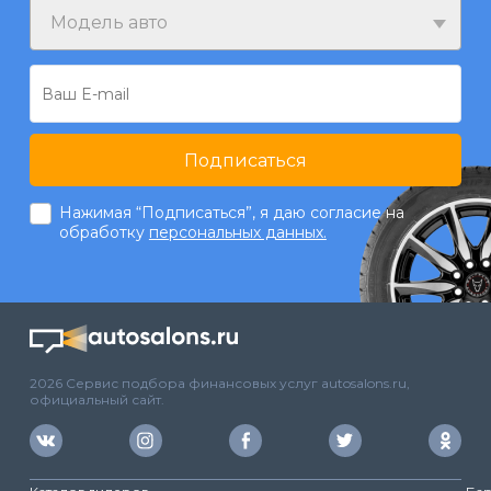
Модель авто
Подписаться
Нажимая “Подписаться”, я даю согласие на
обработку
персональных данных.
2026 Сервис подбора финансовых услуг autosalons.ru,
официальный сайт.