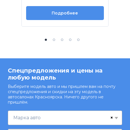
Подробнее
Спецпредложения и цены на
любую модель
Выберите модель авто и мы пришлем вам на почту
спецпредложения и скидки на эту модель в
автосалонах Красноярска. Ничего другого не
пришлём.
×
Марка авто