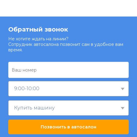
Обратный звонок
Не хотите ждать на линии?
Сотрудник автосалона позвонит сам в удобное вам
время.
9:00-10:00
Купить машину
Позвонить в автосалон