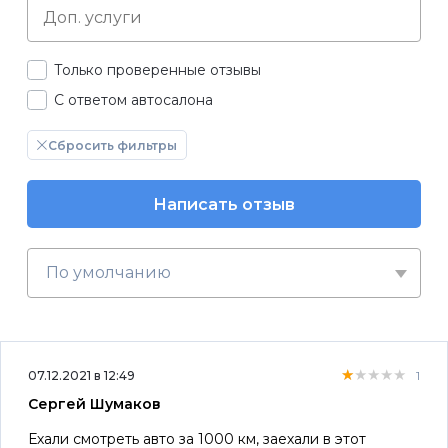
Только проверенные отзывы
С ответом автосалона
Сбросить фильтры
Написать отзыв
По умолчанию
★★★★★
★★★★★
★★★★★
07.12.2021 в 12:49
1
Сергей Шумаков
Ехали смотреть авто за 1000 км, заехали в этот