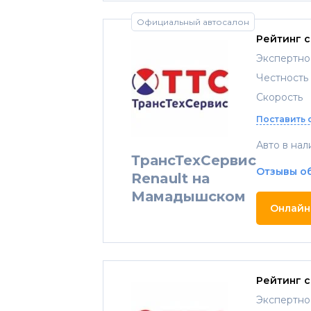
Официальный автосалон
Рейтинг 
Экспертно
Честность
Скорость
Поставить 
Авто в нал
ТрансТехСервис
Отзывы о
Renault на
Мамадышском
Онлайн
Рейтинг 
Экспертно