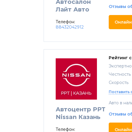
Автосалон
Отзывы о
Лайт Авто
Телефон:
Онлайн
88432042912
Рейтинг 
Экспертно
Честность
Скорость
Поставить 
Авто в нал
Автоцентр PPT
Отзывы о
Nissan Казань
Телефон:
Онлайн