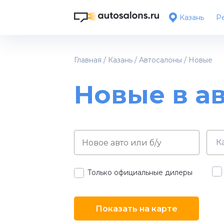
Казань
Ре
Главная
/
Казань
/
Автосалоны
/
Новые
Новые в а
К
Только официальные дилеры
Показать на карте