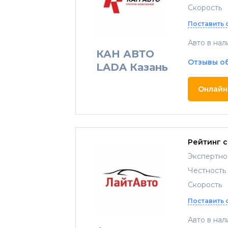
Скорость
Поставить 
Авто в нал
КАН АВТО
Отзывы о
LADA Казань
Онлайн
Рейтинг 
Экспертно
Честность
Скорость
Поставить 
Авто в нал