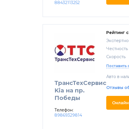
88432113252
Рейтинг 
Экспертно
Честность
Скорость
Поставить 
Авто в нал
ТрансТехСервис
Отзывы о
Kia на пр.
Победы
Онлайн
Телефон:
89869329814