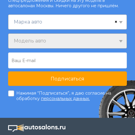
спецпредложения и скидки на эту модель в
автосалонах Москвы. Ничего другого не пришлём.
×
Марка авто
Модель авто
Подписаться
Нажимая “Подписаться”, я даю согласие на
обработку
персональных данных.