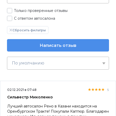
Только проверенные отзывы
С ответом автосалона
Сбросить фильтры
Написать отзыв
По умолчанию
★★★★★
★★★★★
★★★★★
02.12.2021 в 07:48
5
Сильвестр Миколенко
Лучший автосалон Рено в Казани находится на
Оренбургском Тракте! Покупали Каптюр. Благодарен