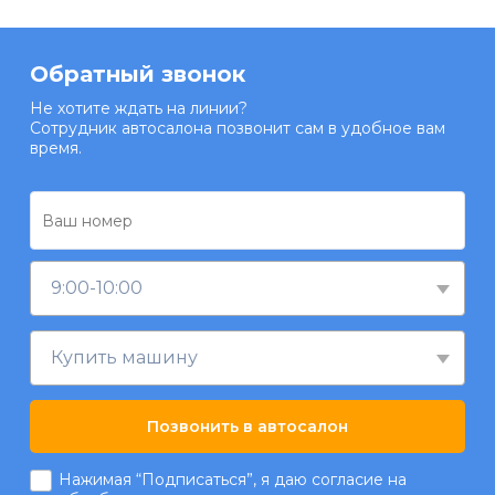
Обратный звонок
Не хотите ждать на линии?
Сотрудник автосалона позвонит сам в удобное вам
время.
9:00-10:00
Купить машину
Позвонить в автосалон
Нажимая “Подписаться”, я даю согласие на