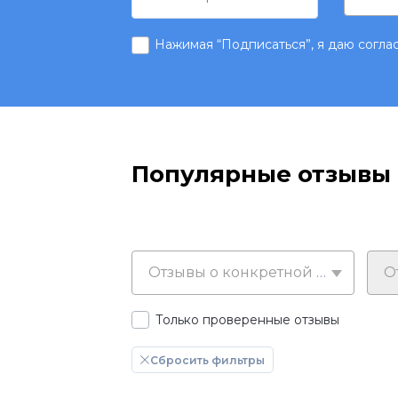
Нажимая “Подписаться”, я даю согла
Популярные отзывы
Отзывы о конкретной марке
Только проверенные отзывы
Сбросить фильтры