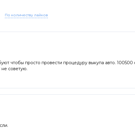
По количеству лайков
буют чтобы просто провести процедуру выкупа авто. 100500
 не советую.
сли.