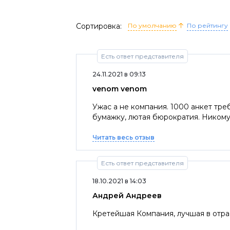
Сортировка:
По умолчанию
По рейтингу
Есть ответ представителя
24.11.2021 в 09:13
venom venom
Ужас а не компания. 1000 анкет тре
бумажку, лютая бюрократия. Никому
Читать весь отзыв
Есть ответ представителя
18.10.2021 в 14:03
Андрей Андреев
Кретейшая Компания, лучшая в отра