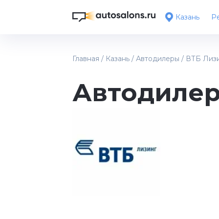
Казань
Ре
Главная
/
Казань
/
Автодилеры
/
ВТБ Лиз
Автодилер