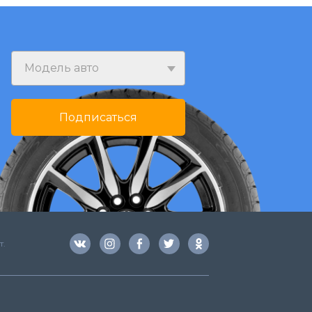
Модель авто
Подписаться
т.