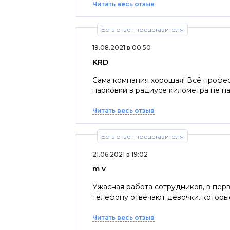
Читать весь отзыв
Есть ответ представителя
19.08.2021 в 00:50
KRD
Сама компания хорошая! Всё профес
парковки в радиусе километра не на
Читать весь отзыв
Есть ответ представителя
21.06.2021 в 19:02
m v
Ужасная работа сотрудников, в перв
Читать весь отзыв