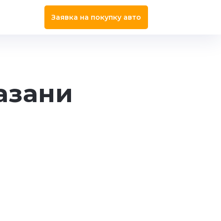
Заявка на покупку авто
азани