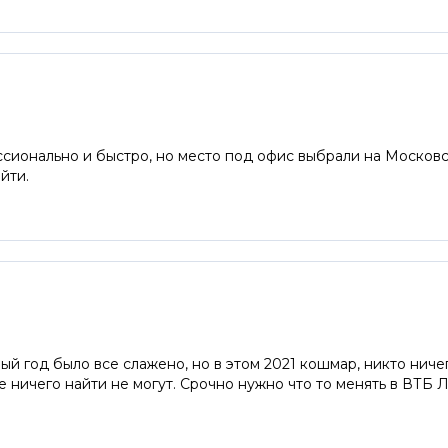
сионально и быстро, но место под офис выбрали на Московс
йти.
ый год было все слажено, но в этом 2021 кошмар, никто ничег
телефону отвечают девочки. которые ничего найти не могут. Срочно нужно что то менять