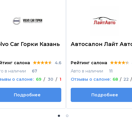
lvo Car Горки Казань
Автосалон Лайт Авт
★★★★★
★★★★★
★★★★★
★★★★★
★★★★★
★★★★★
йтинг салона
4.6
Рейтинг салона
то в наличии
67
Авто в наличии
11
зывы о салоне:
69
/
30
/
1
Отзывы о салоне:
68
/
22
/
Подробнее
Подробнее