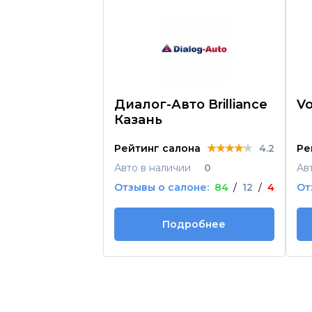
Диалог-Авто Brilliance
Vo
Казань
★★★★★
★★★★★
★★★★★
Рейтинг салона
4.2
Ре
Авто в наличии
0
Ав
Отзывы о салоне:
84
/
12
/
4
От
Подробнее