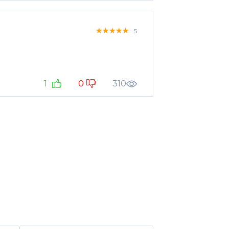
★★★★★
★★★★★
★★★★★
5
1
0
310