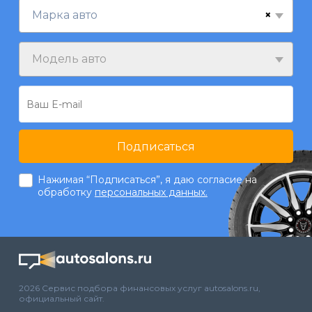
×
Марка авто
Модель авто
Подписаться
Нажимая “Подписаться”, я даю согласие на
обработку
персональных данных.
2026 Сервис подбора финансовых услуг autosalons.ru,
официальный сайт.