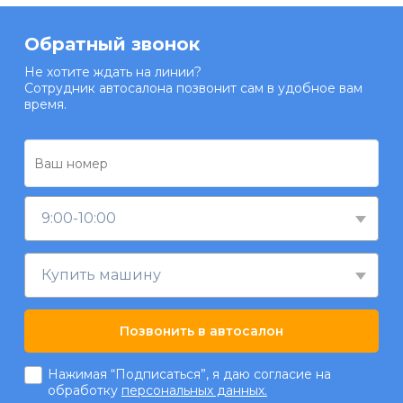
Обратный звонок
Не хотите ждать на линии?
Сотрудник автосалона позвонит сам в удобное вам
время.
9:00-10:00
Купить машину
Позвонить в автосалон
Нажимая “Подписаться”, я даю согласие на
обработку
персональных данных.