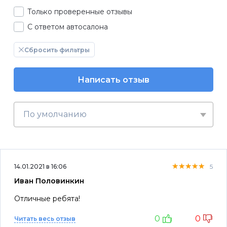
Только проверенные отзывы
С ответом автосалона
Сбросить фильтры
Написать отзыв
По умолчанию
★★★★★
★★★★★
★★★★★
14.01.2021 в 16:06
5
Иван Половинкин
Отличные ребята!
0
0
Читать весь отзыв