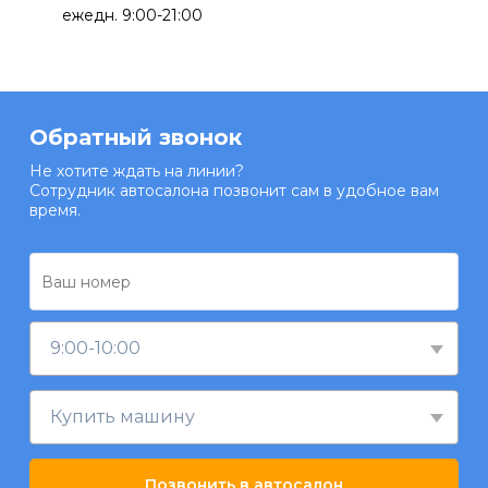
ежедн. 9:00-21:00
Обратный звонок
Не хотите ждать на линии?
Сотрудник автосалона позвонит сам в удобное вам
время.
9:00-10:00
Купить машину
Позвонить в автосалон