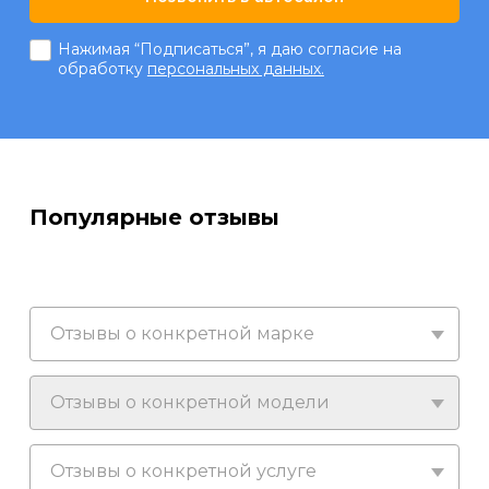
Нажимая “Подписаться”, я даю согласие на
обработку
персональных данных.
Популярные отзывы
Отзывы о конкретной марке
Отзывы о конкретной модели
Отзывы о конкретной услуге