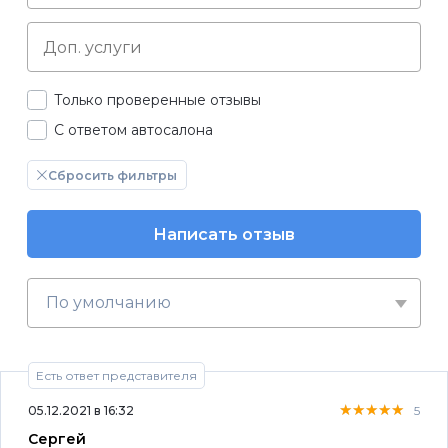
Только проверенные отзывы
С ответом автосалона
Сбросить фильтры
Написать отзыв
По умолчанию
Есть ответ представителя
★★★★★
★★★★★
★★★★★
05.12.2021 в 16:32
5
Сергей