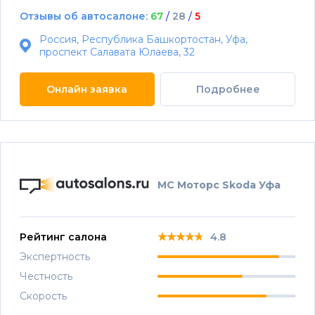
Отзывы об автосалоне:
67
/
28
/
5
Россия, Республика Башкортостан, Уфа,
проспект Салавата Юлаева, 32
Онлайн заявка
Подробнее
МС Моторс Skoda Уфа
★★★★★
★★★★★
★★★★★
Рейтинг салона
4.8
Экспертность
Честность
Скорость