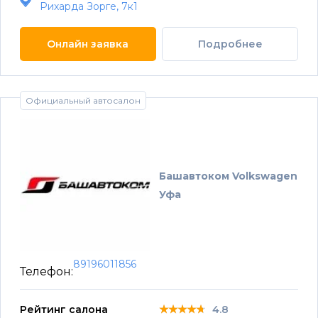
Рихарда Зорге, 7к1
Онлайн заявка
Подробнее
Официальный автосалон
Башавтоком Volkswagen
Уфа
89196011856
Телефон:
★★★★★
★★★★★
★★★★★
Рейтинг салона
4.8