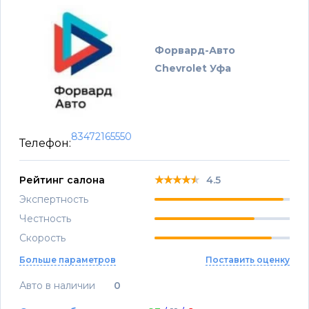
Форвард-Авто
Chevrolet Уфа
83472165550
Телефон:
★★★★★
★★★★★
★★★★★
Рейтинг салона
4.5
Экспертность
Честность
Скорость
Больше параметров
Поставить оценку
Авто в наличии
0