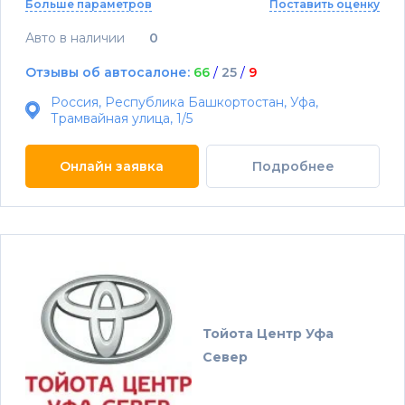
Больше параметров
Поставить оценку
Авто в наличии
0
Отзывы об автосалоне:
66
/
25
/
9
Россия, Республика Башкортостан, Уфа,
Трамвайная улица, 1/5
Онлайн заявка
Подробнее
Тойота Центр Уфа
Север