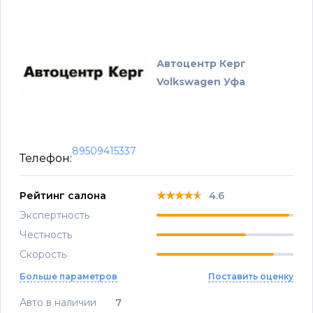
Автоцентр Керг
Volkswagen Уфа
89509415337
Телефон:
★★★★★
★★★★★
★★★★★
Рейтинг салона
4.6
Экспертность
Честность
Скорость
Больше параметров
Поставить оценку
Авто в наличии
7