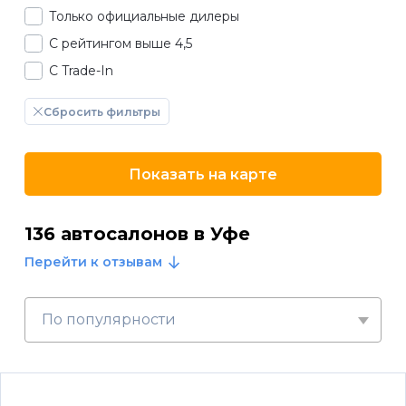
Только официальные дилеры
С рейтингом выше 4,5
С Trade-In
Сбросить фильтры
Показать на карте
136 автосалонов в Уфе
Перейти к отзывам
По популярности