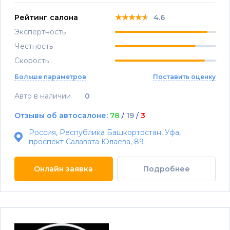
★★★★★
★★★★★
★★★★★
Рейтинг салона
4.6
Экспертность
Честность
Скорость
Больше параметров
Поставить оценку
Авто в наличии
0
Отзывы об автосалоне:
78
/
19
/
3
Россия, Республика Башкортостан, Уфа,
проспект Салавата Юлаева, 89
Онлайн заявка
Подробнее