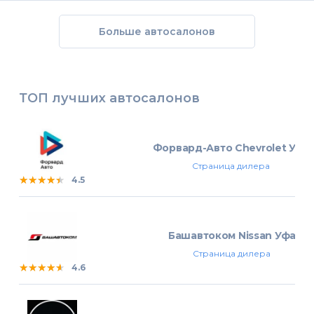
Больше автосалонов
ТОП лучших автосалонов
Форвард-Авто Chevrolet Уфа
Страница дилера
★★★★★
★★★★★
★★★★★
4.5
Башавтоком Nissan Уфа
Страница дилера
★★★★★
★★★★★
★★★★★
4.6