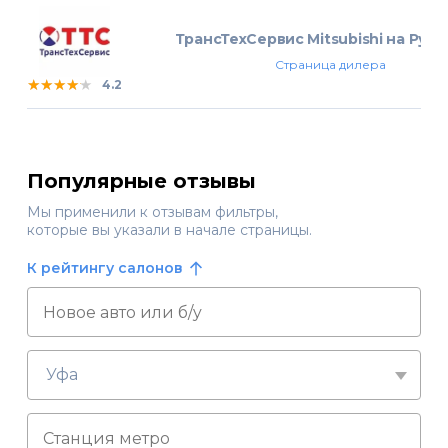
ТрансТехСервис Mitsubishi на Руб
Страница дилера
★★★★★
★★★★★
★★★★★
4.2
Популярные отзывы
Мы применили к отзывам фильтры,
которые вы указали в начале страницы.
К рейтингу салонов
Уфа