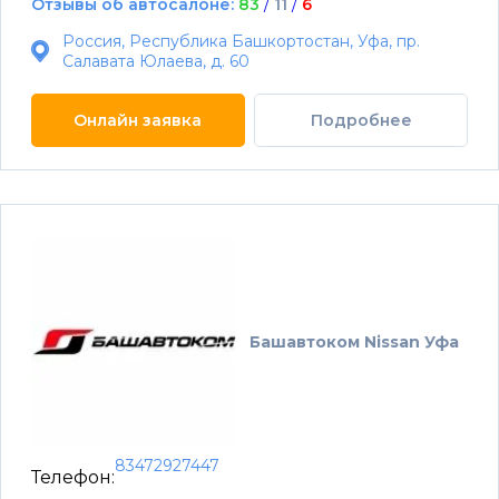
Отзывы об автосалоне:
83
/
11
/
6
Россия, Республика Башкортостан, Уфа, пр.
Салавата Юлаева, д. 60
Онлайн заявка
Подробнее
Башавтоком Nissan Уфа
83472927447
Телефон: