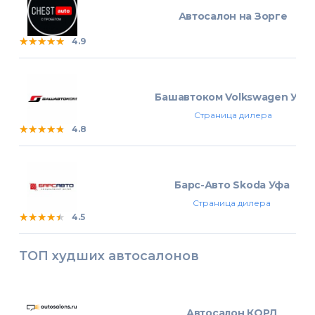
Автосалон на Зорге
★★★★★
★★★★★
★★★★★
4.9
Башавтоком Volkswagen Уфа
Страница дилера
★★★★★
★★★★★
★★★★★
4.8
Барс-Авто Skoda Уфа
Страница дилера
★★★★★
★★★★★
★★★★★
4.5
ТОП худших автосалонов
Автосалон КОРД