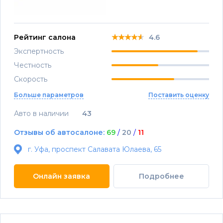
★★★★★
★★★★★
★★★★★
Рейтинг салона
4.6
Экспертность
Честность
Скорость
Больше параметров
Поставить оценку
Авто в наличии
43
Отзывы об автосалоне:
69
/
20
/
11
г. Уфа, проспект Салавата Юлаева, 65
Онлайн заявка
Подробнее