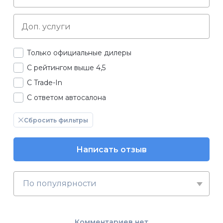
Только официальные дилеры
С рейтингом выше 4,5
С Trade-In
С ответом автосалона
Сбросить фильтры
Написать отзыв
По популярности
Комментариев нет