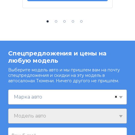
Спецпредложения и цены на
любую модель
Выберите модель авто и мы пришлем вам на почту
спецпредложения и скидки на эту модель в
автосалонах Тюмени. Ничего другого не пришлём.
×
Марка авто
Модель авто