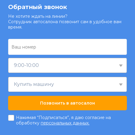
Обратный звонок
Не хотите ждать на линии?
Сотрудник автосалона позвонит сам в удобное вам
время.
9:00-10:00
Купить машину
Позвонить в автосалон
Нажимая “Подписаться”, я даю согласие на
обработку
персональных данных.