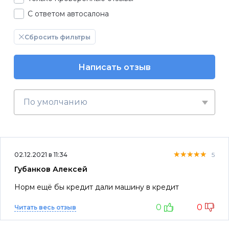
С ответом автосалона
Сбросить фильтры
Написать отзыв
По умолчанию
★★★★★
★★★★★
★★★★★
02.12.2021 в 11:34
5
Губанков Алексей
Норм ещё бы кредит дали машину в кредит
0
0
Читать весь отзыв