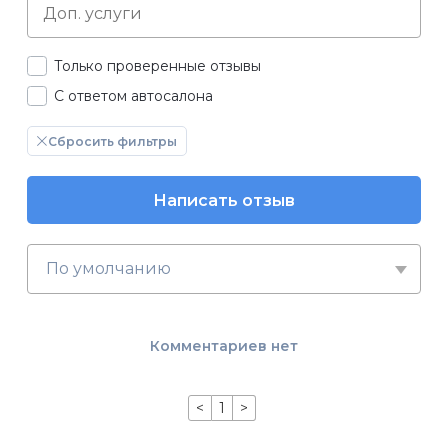
Только проверенные отзывы
С ответом автосалона
Сбросить фильтры
Написать отзыв
По умолчанию
Комментариев нет
<
1
>