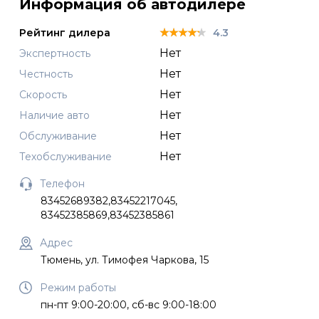
Информация об автодилере
★★★★★
★★★★★
★★★★★
Рейтинг дилера
4.3
Нет
Экспертность
Нет
Честность
Нет
Скорость
Нет
Наличие авто
Нет
Обслуживание
Нет
Техобслуживание
Телефон
83452689382,83452217045,
83452385869,83452385861
Адрес
Тюмень, ул. Тимофея Чаркова, 15
Режим работы
пн-пт 9:00-20:00, сб-вс 9:00-18:00