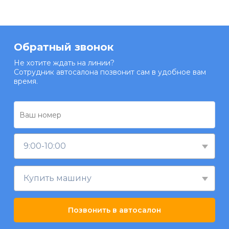
Обратный звонок
Не хотите ждать на линии?
Сотрудник автосалона позвонит сам в удобное вам
время.
9:00-10:00
Купить машину
Позвонить в автосалон