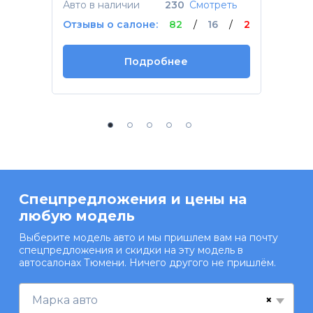
Авто в наличии
230
Смотреть
Отзывы о салоне:
82
/
16
/
2
Подробнее
Спецпредложения и цены на
любую модель
Выберите модель авто и мы пришлем вам на почту
спецпредложения и скидки на эту модель в
автосалонах Тюмени. Ничего другого не пришлём.
×
Марка авто