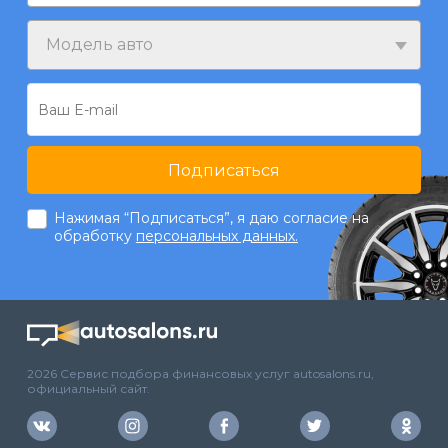
Модель авто
Подписаться
Нажимая “Подписаться”, я даю согласие на
обработку
персональных данных.
2026 Сервис подбора финансовых услуг autosalons.ru,
официальный сайт.