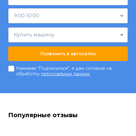
9:00-10:00
Купить машину
Позвонить в автосалон
Нажимая “Подписаться”, я даю согласие на
обработку
персональных данных.
Популярные отзывы