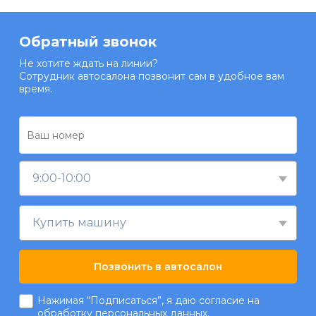
Обратный звонок
Не хотите ждать на линии?
Сотрудник автосалона позвонит сам в удобное вам
время.
9:00-10:00
Купить машину
Позвонить в автосалон
Нажимая “Подписаться”, я даю согласие на
обработку
персональных данных.