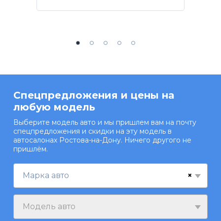
Спецпредложения и цены на
любую модель
Выберите модель авто и мы пришлем вам на почту
спецпредложения и скидки на эту модель в
автосалонах Ростова-на-Дону. Ничего другого не
пришлём.
×
Марка авто
Модель авто