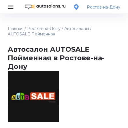
Ростов-на-Дону
Главная
/
Ростов-на-Дону
/
Автосалоны
/
AUTOSALE Пойменная
Автосалон AUTOSALE
Пойменная в Ростове-на-
Дону