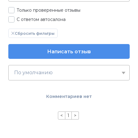
Только проверенные отзывы
С ответом автосалона
Сбросить фильтры
Написать отзыв
По умолчанию
Комментариев нет
<
1
>