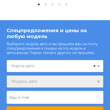
Спецпредложения и цены на
любую модель
Выберите модель авто и мы пришлем вам на почту
спецпредложения и скидки на эту модель в
автосалонах Перми. Ничего другого не пришлём.
×
Марка авто
Модель авто