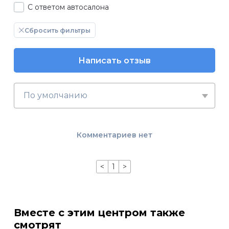
С ответом автосалона
Сбросить фильтры
Написать отзыв
По умолчанию
Комментариев нет
<
1
>
Вместе с этим центром также
смотрят