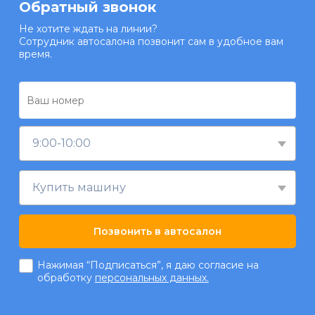
Обратный звонок
Не хотите ждать на линии?
Сотрудник автосалона позвонит сам в удобное вам
время.
9:00-10:00
Купить машину
Позвонить в автосалон
Нажимая “Подписаться”, я даю согласие на
обработку
персональных данных.