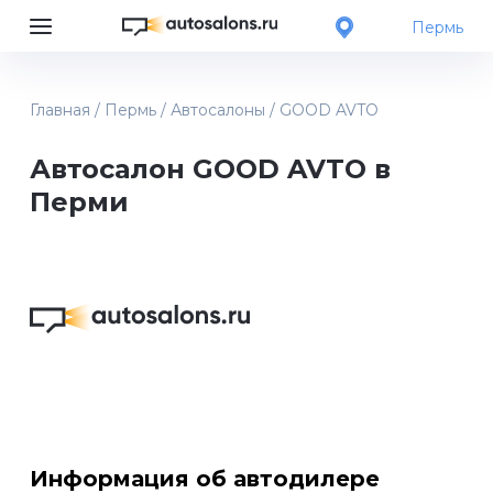
Пермь
Главная
/
Пермь
/
Автосалоны
/
GOOD AVTO
Автосалон GOOD AVTO в
Перми
Информация об автодилере