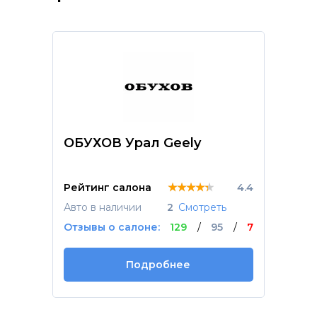
ОБУХОВ Урал Geely
★★★★★
★★★★★
★★★★★
Рейтинг салона
4.4
Авто в наличии
2
Смотреть
Отзывы о салоне:
129
/
95
/
7
Подробнее