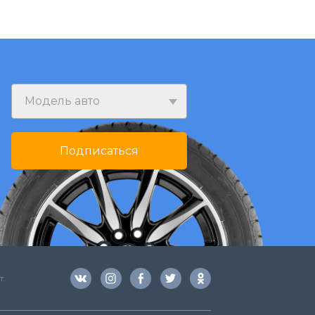
Модель авто
Подписаться
т.