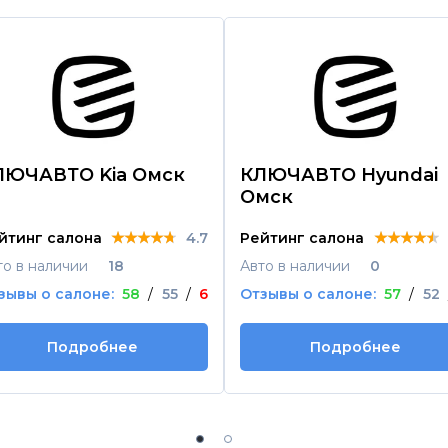
ЛЮЧАВТО Kia Омск
КЛЮЧАВТО Hyundai
Омск
★★★★★
★★★★★
★★★★★
★★★★★
★★★★★
★★★★★
йтинг салона
4.7
Рейтинг салона
то в наличии
18
Авто в наличии
0
зывы о салоне:
58
/
55
/
6
Отзывы о салоне:
57
/
52
Подробнее
Подробнее