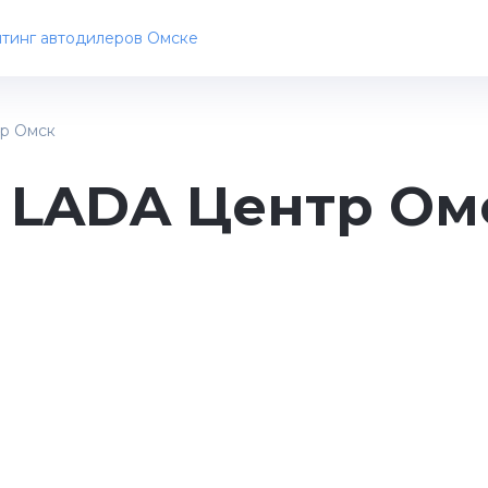
тинг автодилеров Омске
р Омск
 LADA Центр Ом