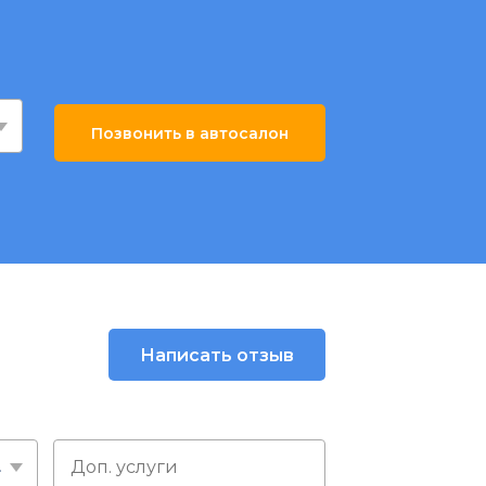
Позвонить в автосалон
Написать отзыв
слуге