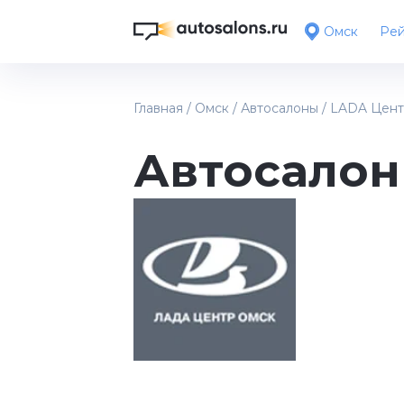
Омск
Рей
Главная
/
Омск
/
Автосалоны
/
LADA Цент
Автосалон