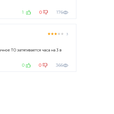
1
0
176
★★★★★
★★★★★
★★★★★
3
чное ТО затягивается часа на 3 в
0
0
366