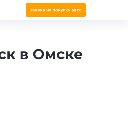
Заявка на покупку авто
ск в Омске