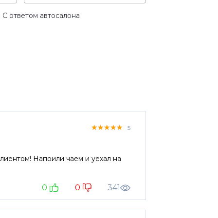
С ответом автосалона
★★★★★
★★★★★
★★★★★
5
лиентом! Напоили чаем и уехал на
0
0
341