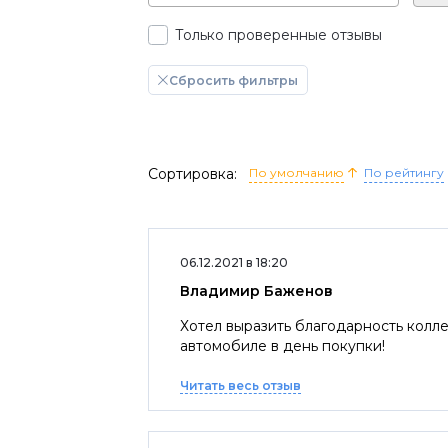
Только проверенные отзывы
Сбросить фильтры
Сортировка:
По умолчанию
По рейтингу
06.12.2021 в 18:20
Владимир Баженов
Хотел выразить благодарность колле
автомобиле в день покупки!
Читать весь отзыв