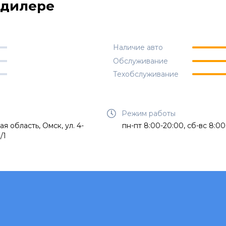
одилере
Наличие авто
Обслуживание
Техобслуживание
Режим работы
я область, Омск, ул. 4-
пн-пт 8:00-20:00, сб-вс 8:00
/1