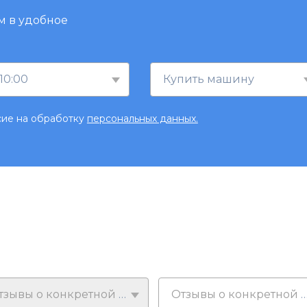
м в удобное
10:00
Купить машину
сие на обработку
персональных данных.
Отзывы о конкретной модели
Отзывы о конкретной у