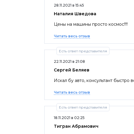
28.11.2021 в 15:45
Наталия Шведова
Цены на машины просто космос!!!!
Читать весь отзыв
Есть ответ представителя
22.11.2021 в 21:08
Сергей Беляев
Искал бу авто, консультант быстро в
Читать весь отзыв
Есть ответ представителя
18.11.2021 в 02:25
Тигран Абрамович