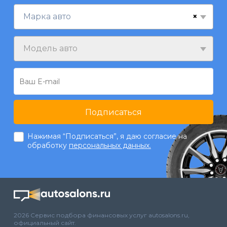
×
Марка авто
Модель авто
Подписаться
Нажимая “Подписаться”, я даю согласие на
обработку
персональных данных.
2026 Сервис подбора финансовых услуг autosalons.ru,
официальный сайт.