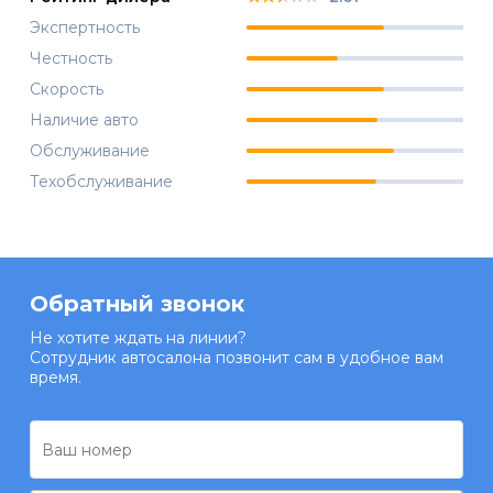
Экспертность
Честность
Скорость
Наличие авто
Обслуживание
Техобслуживание
Обратный звонок
Не хотите ждать на линии?
Сотрудник автосалона позвонит сам в удобное вам
время.