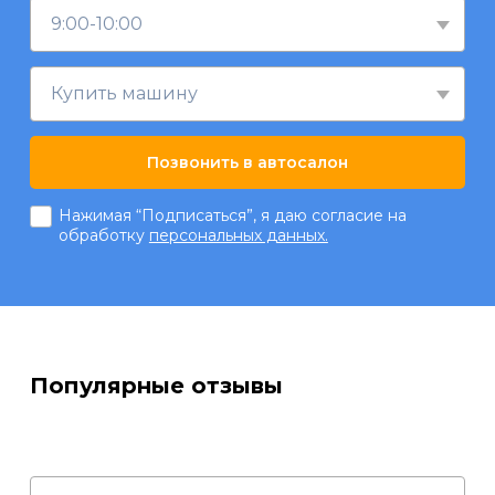
9:00-10:00
Купить машину
Позвонить в автосалон
Нажимая “Подписаться”, я даю согласие на
обработку
персональных данных.
Популярные отзывы