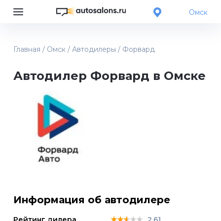
Омск
Главная
/
Омск
/
Автодилеры
/
Форвард
Автодилер Форвард в Омске
Информация об автодилере
★★★★★
★★★★★
★★★★★
Рейтинг дилера
2.61