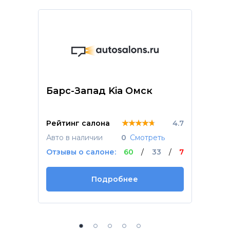
Барс-Запад Kia Омск
★★★★★
★★★★★
★★★★★
Рейтинг салона
4.7
Авто в наличии
0
Смотреть
Отзывы о салоне:
60
/
33
/
7
Подробнее