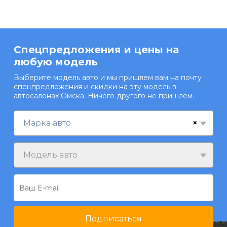
Спецпредложения и цены на
любую модель
Выберите модель авто и мы пришлем вам на почту
спецпредложения и скидки на эту модель в
автосалонах Омска. Ничего другого не пришлём.
×
Марка авто
Модель авто
Подписаться