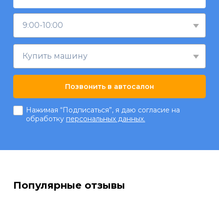
9:00-10:00
Купить машину
Позвонить в автосалон
Нажимая “Подписаться”, я даю согласие на
обработку
персональных данных.
Популярные отзывы