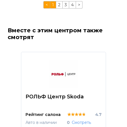
<
1
2
3
4
>
Вместе с этим центром также
смотрят
РОЛЬФ Центр Skoda
★★★★★
★★★★★
★★★★★
Рейтинг салона
4.7
Авто в наличии
0
Смотреть