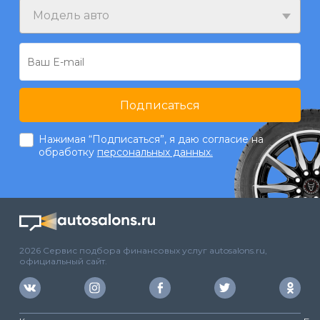
Модель авто
Подписаться
Нажимая “Подписаться”, я даю согласие на
обработку
персональных данных.
2026 Сервис подбора финансовых услуг autosalons.ru,
официальный сайт.