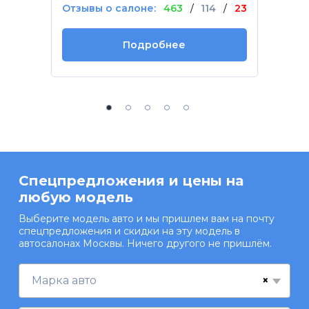
Отзывы о салоне:
463
/
114
/
23
Подробнее
Спецпредложения и цены на
любую модель
Выберите модель авто и мы пришлем вам на почту
спецпредложения и скидки на эту модель в
автосалонах Москвы. Ничего другого не пришлём.
×
Марка авто