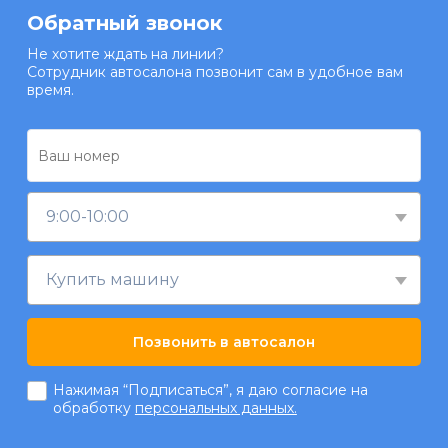
Обратный звонок
Не хотите ждать на линии?
Сотрудник автосалона позвонит сам в удобное вам
время.
9:00-10:00
Купить машину
Позвонить в автосалон
Нажимая “Подписаться”, я даю согласие на
обработку
персональных данных.