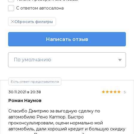
С ответом автосалона
Сбросить фильтры
Написать отзыв
По умолчанию
Есть ответ представителя
★★★★★
★★★★★
★★★★★
30.11.2021 в 20:38
5
Роман Наумов
Спасибо Дмитрию за выгодную сделку по
автомобилю Рено Каптюр. Быстро
проконсультировали, оцени нормально мой
автомобиль, дали хороший кредит и большую скидку