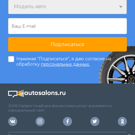
Модель авто
Подписаться
Нажимая “Подписаться”, я даю согласие на
обработку
персональных данных.
2026 Сервис подбора финансовых услуг autosalons.ru,
официальный сайт.