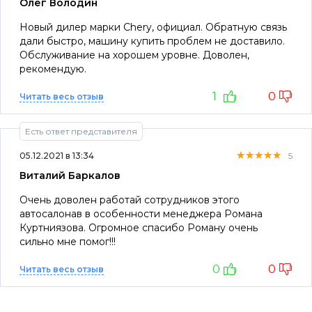
Олег Володин
Новый дилер марки Chery, официал. Обратную связь
дали быстро, машину купить проблем не доставило.
Обслуживание на хорошем уровне. Доволен,
рекомендую.
1
0
Читать весь отзыв
Есть ответ представителя
★★★★★
★★★★★
★★★★★
05.12.2021 в 13:34
5
Виталий Баркалов
Очень доволен работай сотрудников этого
автосалонав в особенности менеджера Романа
Куртниязова. Огромное спасибо Роману очень
сильно мне помог!!!
0
0
Читать весь отзыв