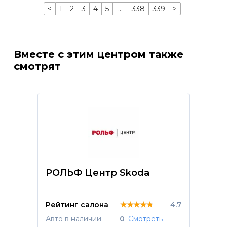
<
1
2
3
4
5
…
338
339
>
Вместе с этим центром также
смотрят
РОЛЬФ Центр Skoda
★★★★★
★★★★★
★★★★★
Рейтинг салона
4.7
Авто в наличии
0
Смотреть