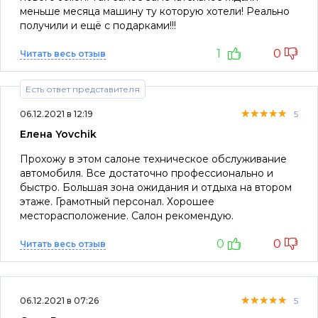
меньше месяца машину ту которую хотели! Реально
получили и ещё с подарками!!!
1
0
Читать весь отзыв
Есть ответ представителя
★★★★★
★★★★★
★★★★★
06.12.2021 в 12:19
5
Елена Yovchik
Прохожу в этом салоне техническое обслуживание
автомобиля. Все достаточно профессионально и
быстро. Большая зона ожидания и отдыха на втором
этаже. Грамотный персонал. Хорошее
месторасположение. Салон рекомендую.
0
0
Читать весь отзыв
★★★★★
★★★★★
★★★★★
06.12.2021 в 07:26
5