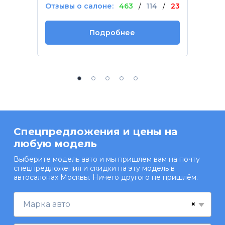
Отзывы о салоне:
463
/
114
/
23
Подробнее
Спецпредложения и цены на
любую модель
Выберите модель авто и мы пришлем вам на почту
спецпредложения и скидки на эту модель в
автосалонах Москвы. Ничего другого не пришлём.
×
Марка авто