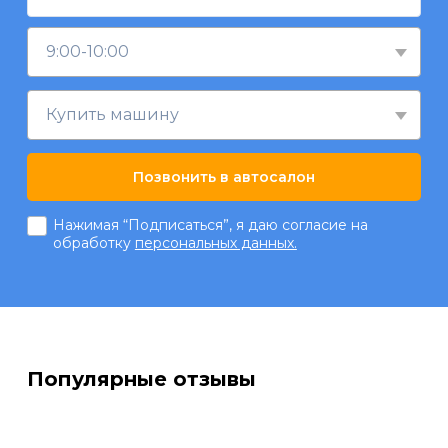
9:00-10:00
Купить машину
Позвонить в автосалон
Нажимая “Подписаться”, я даю согласие на
обработку
персональных данных.
Популярные отзывы