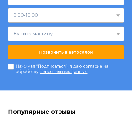
9:00-10:00
Купить машину
Позвонить в автосалон
Нажимая “Подписаться”, я даю согласие на
обработку
персональных данных.
Популярные отзывы