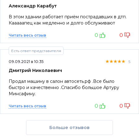
Александр Карабут
В этом здании работает приём пострадавших в дтп.
Кааааапец как медленно и долго обслуживают
0
0
Читать весь отзыв
Есть ответ представителя
★★★★★
★★★★★
★★★★★
09.09.2021 в 10:35
5
Дмитрий Николаевич
Продал машину в салон автосеть.рф .Все было
быстро и качественно .Спасибо большое Артуру
Минсафину.
0
0
Читать весь отзыв
Больше отзывов