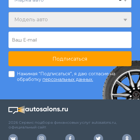
Модель авто
Подписаться
Нажимая “Подписаться”, я даю согласие на
обработку
персональных данных.
2026 Сервис подбора финансовых услуг autosalons.ru,
официальный сайт.