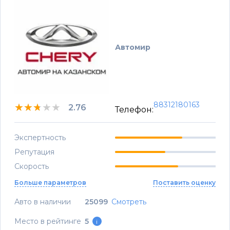
Автомир
88312180163
★★★★★
★★★★★
★★★★★
2.76
Телефон:
Экспертность
Репутация
Скорость
Больше параметров
Поставить оценку
Авто в наличии
25099
Смотреть
Место в рейтинге
5
i