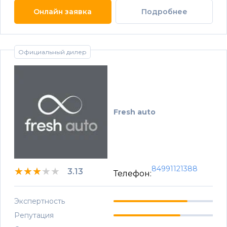
Онлайн заявка
Подробнее
Официальный дилер
Fresh auto
84991121388
★★★★★
★★★★★
★★★★★
3.13
Телефон:
Экспертность
Репутация