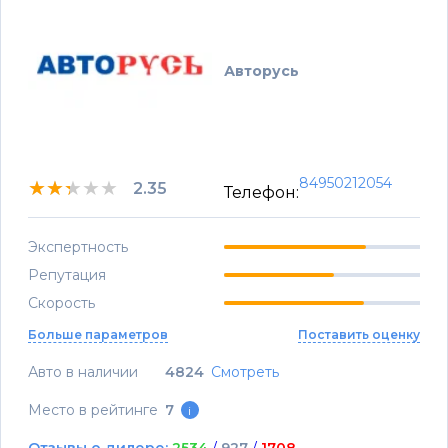
Авторусь
84950212054
★★★★★
★★★★★
★★★★★
2.35
Телефон:
Экспертность
Репутация
Скорость
Больше параметров
Поставить оценку
Авто в наличии
4824
Смотреть
Место в рейтинге
7
i