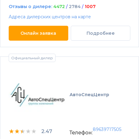
Отзывы о дилере:
4472
/
2784
/
1007
Адреса дилерских центров на карте
Онлайн заявка
Подробнее
Официальный дилер
АвтоСпецЦентр
89639717505
★★★★★
★★★★★
★★★★★
2.47
Телефон: