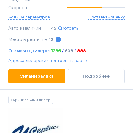
Скорость
Больше параметров
Поставить оценку
Авто в наличии
145
Смотреть
Место в рейтинге
12
i
Отзывы о дилере:
1296
/
608
/
888
Адреса дилерских центров на карте
Онлайн заявка
Подробнее
Официальный дилер