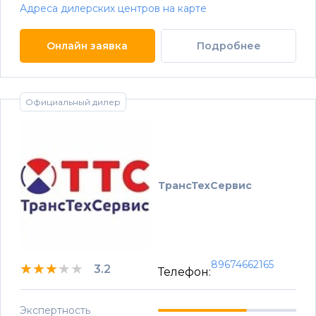
Адреса дилерских центров на карте
Онлайн заявка
Подробнее
Официальный дилер
ТрансТехСервис
89674662165
★★★★★
★★★★★
★★★★★
3.2
Телефон:
Экспертность