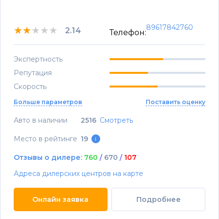
89617842760
★★★★★
★★★★★
★★★★★
2.14
Телефон:
Экспертность
Репутация
Скорость
Больше параметров
Поставить оценку
Авто в наличии
2516
Смотреть
Место в рейтинге
19
i
Отзывы о дилере:
760
/
670
/
107
Адреса дилерских центров на карте
Онлайн заявка
Подробнее