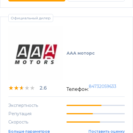
Официальный дилер
ААА моторс
84732059633
★★★★★
★★★★★
★★★★★
2.6
Телефон:
Экспертность
Репутация
Скорость
Больше параметров
Поставить оценку