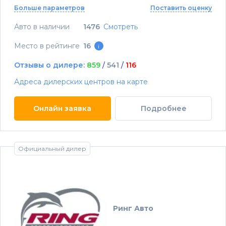
Больше параметров
Поставить оценку
Авто в наличии
1476
Смотреть
Место в рейтинге
16
i
Отзывы о дилере:
859
/
541
/
116
Адреса дилерских центров на карте
Онлайн заявка
Подробнее
Официальный дилер
Ринг Авто