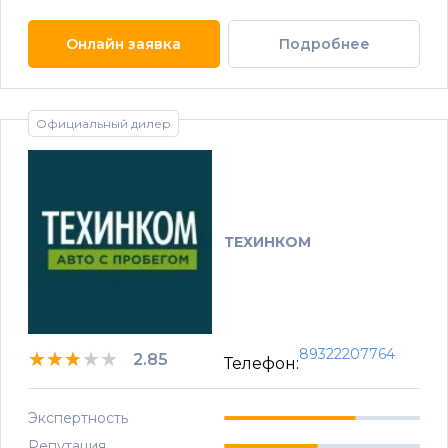
Онлайн заявка
Подробнее
Официальный дилер
ТЕХИНКОМ
89322207764
★★★★★
★★★★★
★★★★★
2.85
Телефон:
Экспертность
Репутация