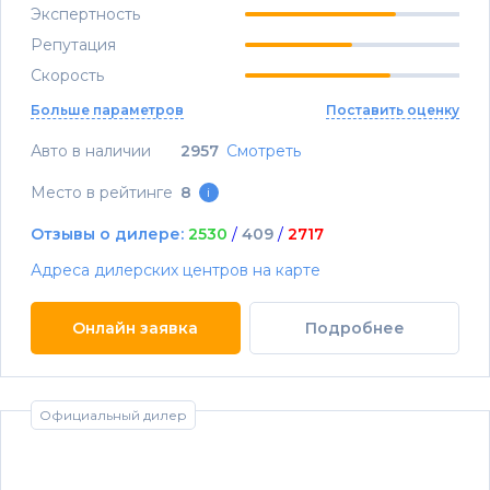
Экспертность
Репутация
Скорость
Больше параметров
Поставить оценку
Авто в наличии
2957
Смотреть
Место в рейтинге
8
i
Отзывы о дилере:
2530
/
409
/
2717
Адреса дилерских центров на карте
Онлайн заявка
Подробнее
Официальный дилер