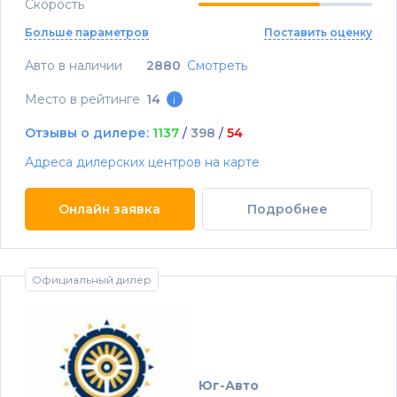
Скорость
Больше параметров
Поставить оценку
Авто в наличии
2880
Смотреть
Место в рейтинге
14
i
Отзывы о дилере:
1137
/
398
/
54
Адреса дилерских центров на карте
Онлайн заявка
Подробнее
Официальный дилер
Юг-Авто