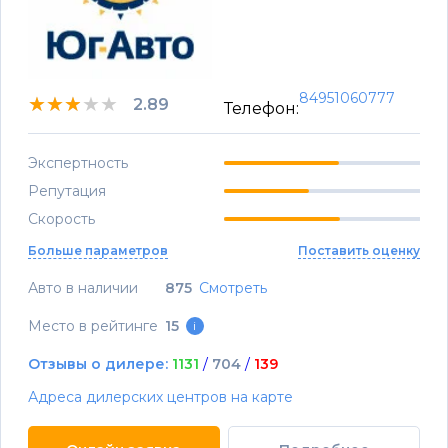
84951060777
★★★★★
★★★★★
★★★★★
2.89
Телефон:
Экспертность
Репутация
Скорость
Больше параметров
Поставить оценку
Авто в наличии
875
Смотреть
Место в рейтинге
15
i
Отзывы о дилере:
1131
/
704
/
139
Адреса дилерских центров на карте