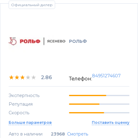
Официальный дилер
РОЛЬФ
84951274607
★★★★★
★★★★★
★★★★★
2.86
Телефон:
Экспертность
Репутация
Скорость
Больше параметров
Поставить оценку
Авто в наличии
23968
Смотреть