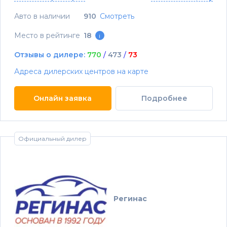
Авто в наличии
910
Смотреть
Место в рейтинге
18
i
Отзывы о дилере:
770
/
473
/
73
Адреса дилерских центров на карте
Онлайн заявка
Подробнее
Официальный дилер
Регинас