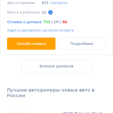
Авто в наличии
633
Смотреть
Место в рейтинге
20
i
Отзывы о дилере:
739
/
251
/
60
Адреса дилерских центров на карте
Онлайн заявка
Подробнее
Больше дилеров
Лучшие автодилеры новые авто в
России